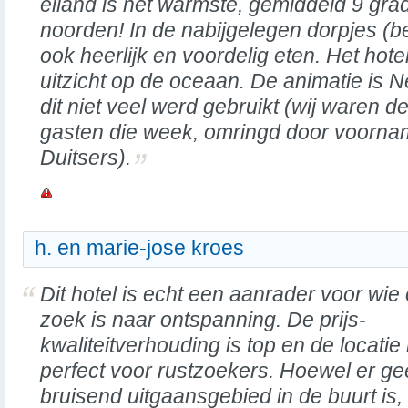
eiland is het warmste, gemiddeld 9 gra
noorden! In de nabijgelegen dorpjes (be
ook heerlijk en voordelig eten. Het hote
uitzicht op de oceaan. De animatie is N
dit niet veel werd gebruikt (wij waren 
gasten die week, omringd door voornam
Duitsers).
h. en marie-jose kroes
Dit hotel is echt een aanrader voor wie
zoek is naar ontspanning. De prijs-
kwaliteitverhouding is top en de locatie 
perfect voor rustzoekers. Hoewel er g
bruisend uitgaansgebied in de buurt is, 