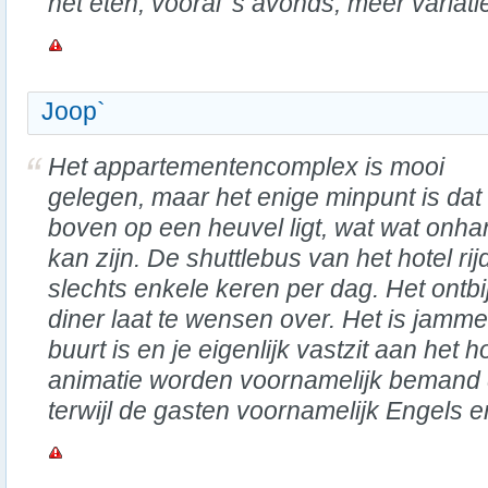
het eten, vooral 's avonds, meer varia
Joop`
Het appartementencomplex is mooi
gelegen, maar het enige minpunt is dat
boven op een heuvel ligt, wat wat onha
kan zijn. De shuttlebus van het hotel rij
slechts enkele keren per dag. Het ontbij
diner laat te wensen over. Het is jammer
buurt is en je eigenlijk vastzit aan het h
animatie worden voornamelijk bemand 
terwijl de gasten voornamelijk Engels en