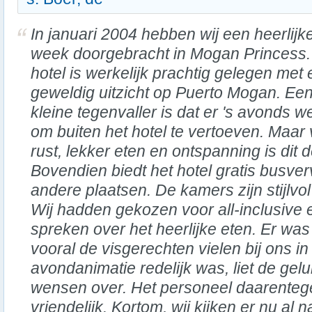
In januari 2004 hebben wij een heerlijk
week doorgebracht in Mogan Princess.
hotel is werkelijk prachtig gelegen met
geweldig uitzicht op Puerto Mogan. Ee
kleine tegenvaller is dat er 's avonds w
om buiten het hotel te vertoeven. Maar 
rust, lekker eten en ontspanning is dit d
Bovendien biedt het hotel gratis busve
andere plaatsen. De kamers zijn stijlv
Wij hadden gekozen voor all-inclusive 
spreken over het heerlijke eten. Er wa
vooral de visgerechten vielen bij ons 
avondanimatie redelijk was, liet de gelu
wensen over. Het personeel daarente
vriendelijk. Kortom, wij kijken er nu al 