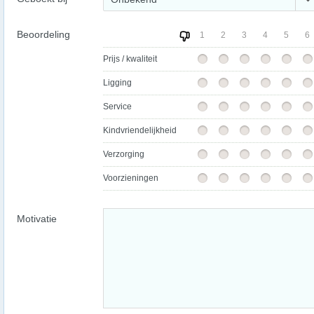
Beoordeling
1
2
3
4
5
6
Prijs / kwaliteit
Ligging
Service
Kindvriendelijkheid
Verzorging
Voorzieningen
Motivatie