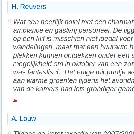
H. Reuvers
Wat een heerlijk hotel met een charma
ambiance en gastvrij personeel. De lig
op een klif is misschien niet ideaal voor
wandelingen, maar met een huurauto h
plekken kunnen ontdekken onder een s
mogelijkheid om in oktober van een zo
was fantastisch. Het enige minpuntje 
aan warme groenten tijdens het avon
van de kamers had iets grondiger gem
A. Louw
Tijdens de kerstvakantie van 2007/200