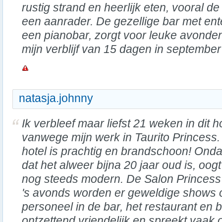
rustig strand en heerlijk eten, vooral d
een aanrader. De gezellige bar met en
een pianobar, zorgt voor leuke avonden. 
mijn verblijf van 15 dagen in september
natasja.johnny
Ik verbleef maar liefst 21 weken in dit h
vanwege mijn werk in Taurito Princess.
hotel is prachtig en brandschoon! Ond
dat het alweer bijna 20 jaar oud is, oogt
nog steeds modern. De Salon Princess i
's avonds worden er geweldige shows 
personeel in de bar, het restaurant en bi
ontzettend vriendelijk en spreekt vaak