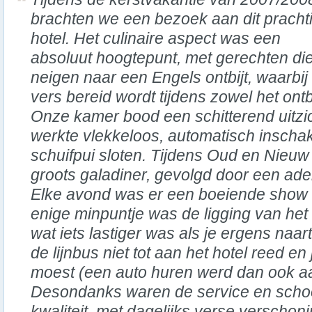
brachten we een bezoek aan dit pracht
hotel. Het culinaire aspect was een
absoluut hoogtepunt, met gerechten di
neigen naar een Engels ontbijt, waarbij
vers bereid wordt tijdens zowel het ontb
Onze kamer bood een schitterend uitzic
werkte vlekkeloos, automatisch insch
schuifpui sloten. Tijdens Oud en Nieu
groots galadiner, gevolgd door een 
Elke avond was er een boeiende show 
enige minpuntje was de ligging van het
wat iets lastiger was als je ergens naa
de lijnbus niet tot aan het hotel reed en
moest (een auto huren werd dan ook a
Desondanks waren de service en scho
kwaliteit, met dagelijks verse versch