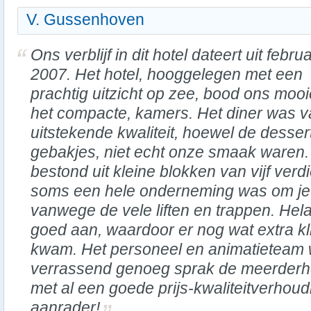
V. Gussenhoven
Ons verblijf in dit hotel dateert uit februa
2007. Het hotel, hooggelegen met een
prachtig uitzicht op zee, bood ons mooie
het compacte, kamers. Het diner was 
uitstekende kwaliteit, hoewel de desse
gebakjes, niet echt onze smaak waren
bestond uit kleine blokken van vijf verd
soms een hele onderneming was om je
vanwege de vele liften en trappen. Helaas
goed aan, waardoor er nog wat extra k
kwam. Het personeel en animatieteam w
verrassend genoeg sprak de meerderhe
met al een goede prijs-kwaliteitverhou
aanrader!