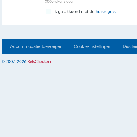
3000 tekens over
Ik ga akkoord met de
huisregels
Accommodatie toevoegen
Cookie-instellingen
Discla
© 2007-2026
ReisChecker.nl