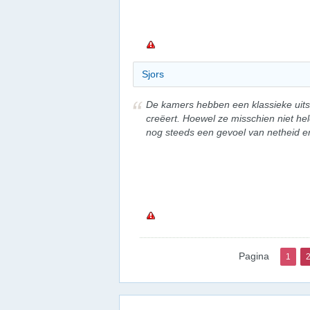
Sjors
De kamers hebben een klassieke uits
creëert. Hoewel ze misschien niet he
nog steeds een gevoel van netheid en
Pagina
1