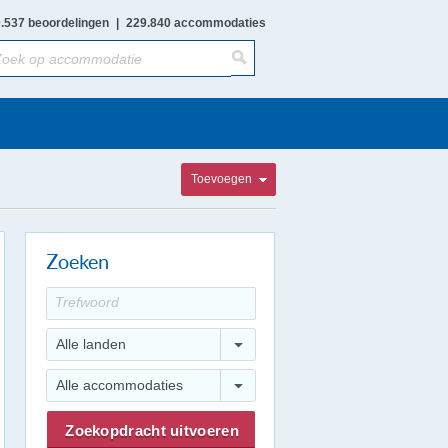
.537 beoordelingen
|
229.840 accommodaties
Toevoegen
Zoeken
Alle landen
Alle accommodaties