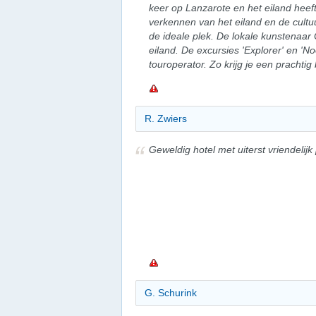
keer op Lanzarote en het eiland heeft 
verkennen van het eiland en de cultuur
de ideale plek. De lokale kunstenaar
eiland. De excursies 'Explorer' en 'N
touroperator. Zo krijg je een prachti
R. Zwiers
Geweldig hotel met uiterst vriendelijk
G. Schurink