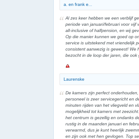
a. en frank e...
Al zes keer hebben we een verblijf geh
periode van januari/februari voor vijf
all-inclusive of halfpension, en wij g
Op die manier kunnen we goed op onz
service is uitstekend met vriendelijk p
consistent aanwezig is geweest! We 
bezocht in de loop der jaren, die ook
Laurenske
De kamers zijn perfect onderhouden,
personeel is zeer servicegericht en de
minuten rijden van het vliegveld en vl
mogelijkheid tot kamers met zeezicht
het centrum is gezellig en ondanks de 
rustig in de maanden januari en febr
verwarmd, dus je kunt heerlijk zwem
en zijn ook met hen gevlogen. Top s