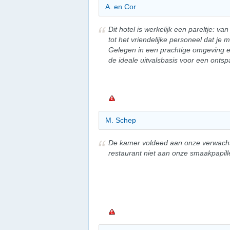
A. en Cor
Dit hotel is werkelijk een pareltje: va
tot het vriendelijke personeel dat je
Gelegen in een prachtige omgeving en
de ideale uitvalsbasis voor een ontspa
M. Schep
De kamer voldeed aan onze verwacht
restaurant niet aan onze smaakpapill