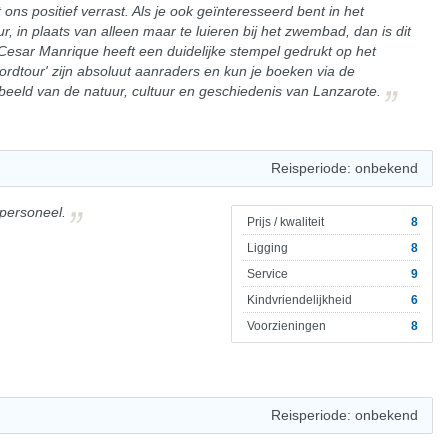
ons positief verrast. Als je ook geïnteresseerd bent in het
, in plaats van alleen maar te luieren bij het zwembad, dan is dit
 Cesar Manrique heeft een duidelijke stempel gedrukt op het
oordtour' zijn absoluut aanraders en kun je boeken via de
g beeld van de natuur, cultuur en geschiedenis van Lanzarote.
Reisperiode: onbekend
 personeel.
Prijs / kwaliteit
8
Ligging
8
Service
9
Kindvriendelijkheid
6
Voorzieningen
8
Reisperiode: onbekend