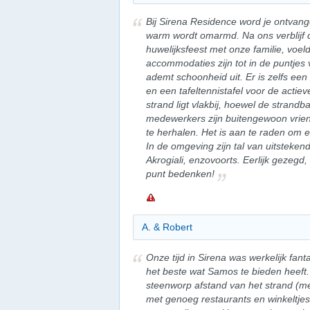
Bij Sirena Residence word je ontvang
warm wordt omarmd. Na ons verblijf d
huwelijksfeest met onze familie, voel
accommodaties zijn tot in de puntjes 
ademt schoonheid uit. Er is zelfs een
en een tafeltennistafel voor de actieve
strand ligt vlakbij, hoewel de strand
medewerkers zijn buitengewoon vriende
te herhalen. Het is aan te raden om e
In de omgeving zijn tal van uitsteken
Akrogiali, enzovoorts. Eerlijk gezegd
punt bedenken!
A. & Robert
Onze tijd in Sirena was werkelijk fantas
het beste wat Samos te bieden heeft. 
steenworp afstand van het strand (me
met genoeg restaurants en winkeltjes