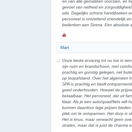
en van alle gemakken voorzien, en he
gevoel van netheid en zorgvuldigheid u
wils. Dagelijks schone handdoeken e
personeel is ontzettend vriendelijk 
bedenken aan Sirena. Een absolute a
Mart
Onze beste ervaring tot nu toe in e
zijn ruim en brandschoon, met comfo
prachtig en gunstig gelegen, net bui
op loopafstand. Over het algemeen hee
SPA is prachtig en biedt ontspannend
goed onderhouden. Hoewel de prijzen 
betaalbaar. Het personeel, dat uit famil
klaar. Als je een auto/quad/fiets wilt
kunnen daardoor lage prijzen bieden.
plek om te ontspannen. Het dorp is 
Het is knus, maar verwacht geen ov
straten, maar dat is juist de charme 