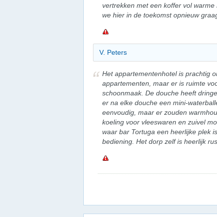
vertrekken met een koffer vol warme 
we hier in de toekomst opnieuw graa
V. Peters
Het appartementenhotel is prachtig 
appartementen, maar er is ruimte voo
schoonmaak. De douche heeft dringe
er na elke douche een mini-waterballet
eenvoudig, maar er zouden warmhoud
koeling voor vleeswaren en zuivel moe
waar bar Tortuga een heerlijke plek 
bediening. Het dorp zelf is heerlijk rus