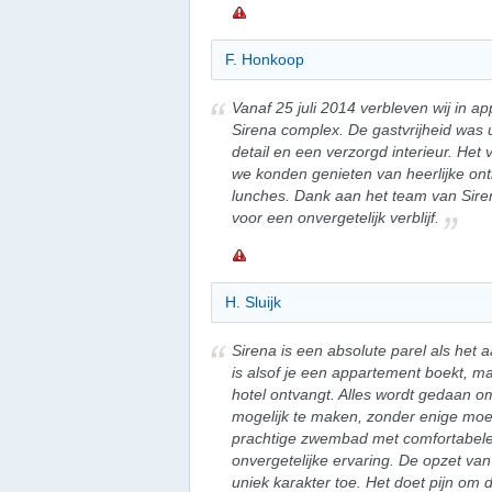
F. Honkoop
Vanaf 25 juli 2014 verbleven wij in a
Sirena complex. De gastvrijheid was 
detail en een verzorgd interieur. Het
we konden genieten van heerlijke ontb
lunches. Dank aan het team van Siren
voor een onvergetelijk verblijf.
H. Sluijk
Sirena is een absolute parel als he
is alsof je een appartement boekt, m
hotel ontvangt. Alles wordt gedaan om
mogelijk te maken, zonder enige moei
prachtige zwembad met comfortabele 
onvergetelijke ervaring. De opzet va
uniek karakter toe. Het doet pijn om 