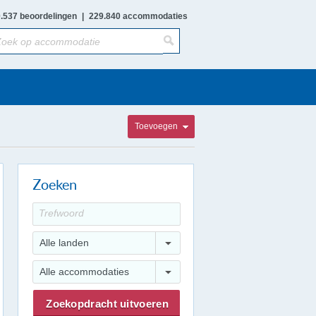
.537 beoordelingen
|
229.840 accommodaties
Toevoegen
Zoeken
Alle landen
Alle accommodaties