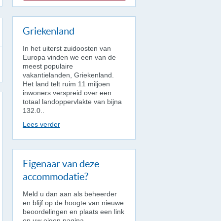
Griekenland
In het uiterst zuidoosten van
Europa vinden we een van de
meest populaire
vakantielanden, Griekenland.
Het land telt ruim 11 miljoen
inwoners verspreid over een
totaal landoppervlakte van bijna
132.0..
Lees verder
Eigenaar van deze
accommodatie?
Meld u dan aan als beheerder
en blijf op de hoogte van nieuwe
beoordelingen en plaats een link
op uw eigen pagina.