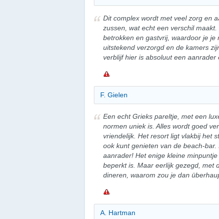
Dit complex wordt met veel zorg en 
zussen, wat echt een verschil maakt.
betrokken en gastvrij, waardoor je je m
uitstekend verzorgd en de kamers zij
verblijf hier is absoluut een aanrade
F. Gielen
Een echt Grieks pareltje, met een luxe
normen uniek is. Alles wordt goed ve
vriendelijk. Het resort ligt vlakbij het
ook kunt genieten van de beach-bar.
aanrader! Het enige kleine minpuntje 
beperkt is. Maar eerlijk gezegd, met
dineren, waarom zou je dan überhaupt
A. Hartman