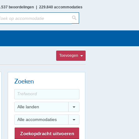
.537 beoordelingen
|
229.840 accommodaties
Toevoegen
Zoeken
Alle landen
Alle accommodaties