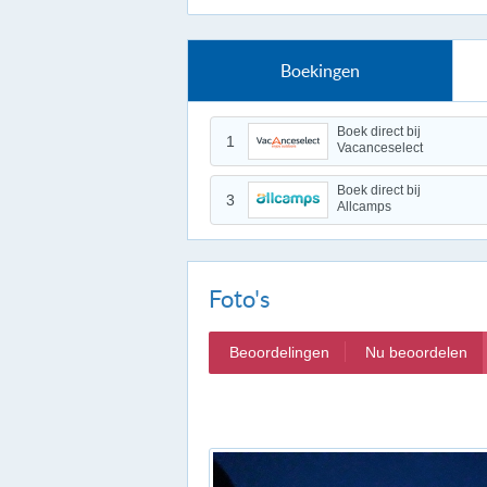
Boekingen
Boek direct bij
1
Vacanceselect
Boek direct bij
3
Allcamps
Foto's
Beoordelingen
Nu beoordelen