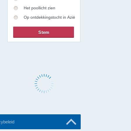
Het poollicht zien
Op ontdekkingstocht in Azië
cybeleid