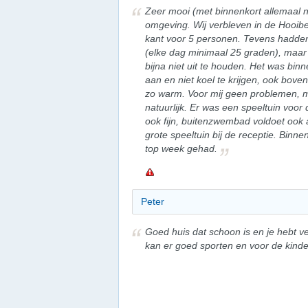
Zeer mooi (met binnenkort allemaal n
omgeving. Wij verbleven in de Hooibe
kant voor 5 personen. Tevens hadden
(elke dag minimaal 25 graden), maar
bijna niet uit te houden. Het was bi
aan en niet koel te krijgen, ook bove
zo warm. Voor mij geen problemen, m
natuurlijk. Er was een speeltuin voor 
ook fijn, buitenzwembad voldoet ook 
grote speeltuin bij de receptie. Binn
top week gehad.
Peter
Goed huis dat schoon is en je hebt v
kan er goed sporten en voor de kinder