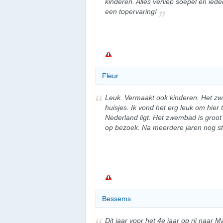
kinderen. Alles verliep soepel en ie
een topervaring!
Fleur
Leuk. Vermaakt ook kinderen. Het zw
huisjes. Ik vond het erg leuk om hier 
Nederland ligt. Het zwembad is groot 
op bezoek. Na meerdere jaren nog stee
Bessems
Dit jaar voor het 4e jaar op rij naar 