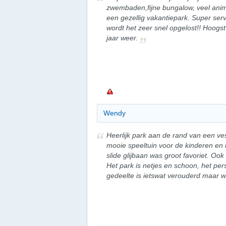
zwembaden,fijne bungalow, veel anim
een gezellig vakantiepark. Super ser
wordt het zeer snel opgelost!! Hoogs
jaar weer.
Wendy
Heerlijk park aan de rand van een ves
mooie speeltuin voor de kinderen en 
slide glijbaan was groot favoriet. Ook
Het park is netjes en schoon, het pers
gedeelte is ietswat verouderd maar w