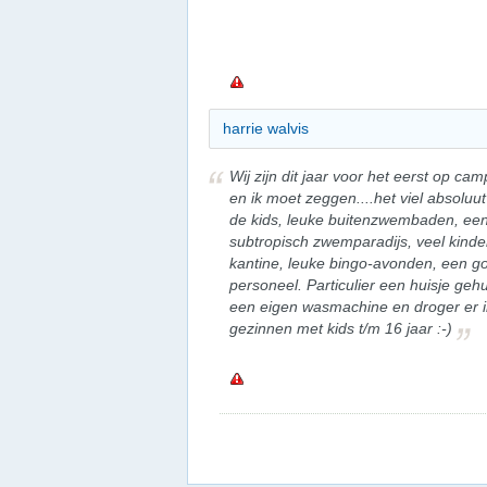
harrie walvis
Wij zijn dit jaar voor het eerst op c
en ik moet zeggen....het viel absoluut
de kids, leuke buitenzwembaden, een 
subtropisch zwemparadijs, veel kindera
kantine, leuke bingo-avonden, een go
personeel. Particulier een huisje geh
een eigen wasmachine en droger er i
gezinnen met kids t/m 16 jaar :-)