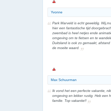
Yvonne
Park Marveld is echt geweldig. Wij,m
hier een fantastische tijd doorgebrach
zwembad is heel netjes ende animati
omgeving om te fietsen en te wandele
Duitsland is ook zo gemaakt, afstand
de moeite waard.
Max Schuurman
Ik vond het een perfecte vakantie, ni
omgeving en lekker rustig. Heb een h
familie. Top vakantie!!