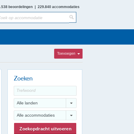
.538 beoordelingen
|
229.840 accommodaties
Toevoegen
Zoeken
Alle landen
Alle accommodaties