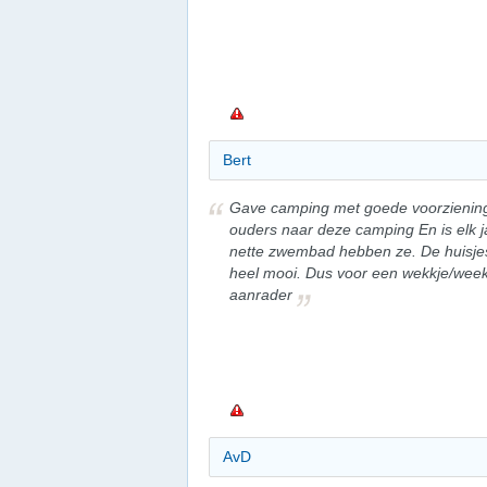
Bert
Gave camping met goede voorziening
ouders naar deze camping En is elk j
nette zwembad hebben ze. De huisjes z
heel mooi. Dus voor een wekkje/wee
aanrader
AvD