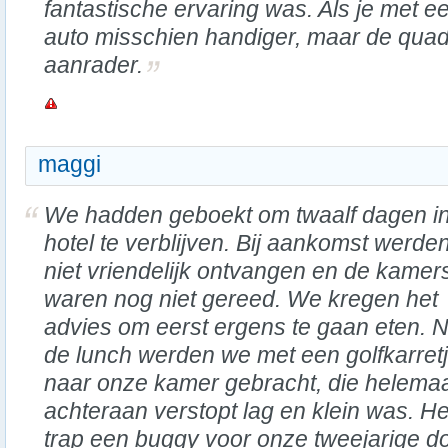
fantastische ervaring was. Als je met e
auto misschien handiger, maar de quad
aanrader.
maggi
We hadden geboekt om twaalf dagen in
hotel te verblijven. Bij aankomst werde
niet vriendelijk ontvangen en de kamer
waren nog niet gereed. We kregen het
advies om eerst ergens te gaan eten. 
de lunch werden we met een golfkarret
naar onze kamer gebracht, die helema
achteraan verstopt lag en klein was. H
trap een buggy voor onze tweejarige do