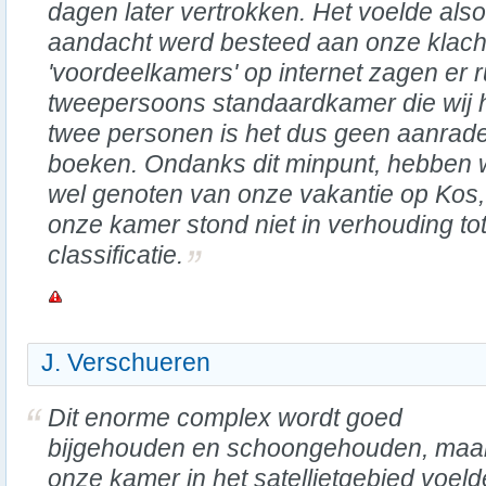
dagen later vertrokken. Het voelde als
aandacht werd besteed aan onze klacht
'voordeelkamers' op internet zagen er r
tweepersoons standaardkamer die wij 
twee personen is het dus geen aanrad
boeken. Ondanks dit minpunt, hebben 
wel genoten van onze vakantie op Kos, 
onze kamer stond niet in verhouding tot 
classificatie.
J. Verschueren
Dit enorme complex wordt goed
bijgehouden en schoongehouden, maa
onze kamer in het satellietgebied voeld