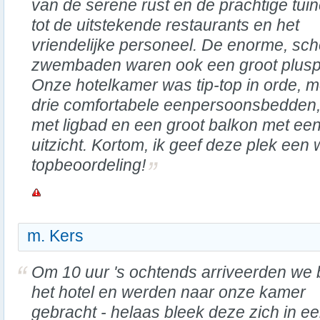
van de serene rust en de prachtige tui
tot de uitstekende restaurants en het
vriendelijke personeel. De enorme, sc
zwembaden waren ook een groot plusp
Onze hotelkamer was tip-top in orde, m
drie comfortabele eenpersoonsbedden
met ligbad en een groot balkon met 
uitzicht. Kortom, ik geef deze plek een
topbeoordeling!
m. Kers
Om 10 uur 's ochtends arriveerden we b
het hotel en werden naar onze kamer
gebracht - helaas bleek deze zich in e