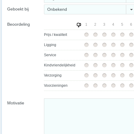
Geboekt bij
Onbekend
Beoordeling
1
2
3
4
5
6
Prijs / kwaliteit
Ligging
Service
Kindvriendelijkheid
Verzorging
Voorzieningen
Motivatie