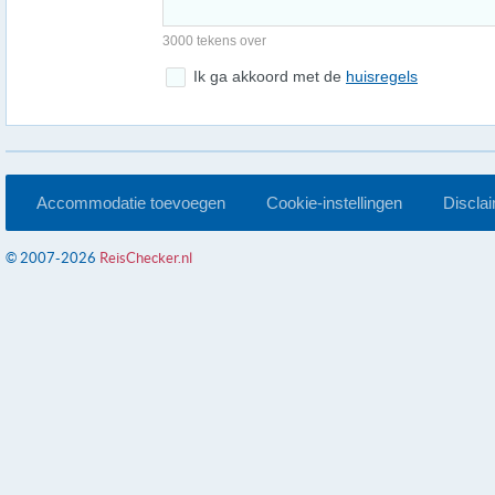
3000 tekens over
Ik ga akkoord met de
huisregels
Accommodatie toevoegen
Cookie-instellingen
Discla
© 2007-2026
ReisChecker.nl