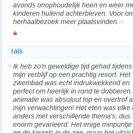
avonds onophoudelijk heen en weer mee
kinderen huilend achterbleven. Voor on
herhaalbezoek meer plaatsvinden.
rais
Ik heb zo'n geweldige tijd gehad tijdens
mijn verblijf op een prachtig resort. Het
zwembad was echt indrukwekkend en
perfect om heerlijk in rond te dobberen
animatie was absoluut top en overtrof a
mijn verwachtingen! Het eten was elke
anders met verschillende thema's, dus
enorm gevarieerd. Het enige minpuntje 
en de kiezels in de zee, maar het uitzi