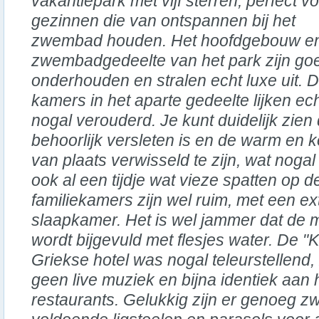
vakantiepark met vijf sterren, perfect v
gezinnen die van ontspannen bij het
zwembad houden. Het hoofdgebouw en
zwembadgedeelte van het park zijn go
onderhouden en stralen echt luxe uit. 
kamers in het aparte gedeelte lijken ec
nogal verouderd. Je kunt duidelijk zien
behoorlijk versleten is en de warm en 
van plaats verwisseld te zijn, wat noga
ook al een tijdje wat vieze spatten op d
familiekamers zijn wel ruim, met een ex
slaapkamer. Het is wel jammer dat de m
wordt bijgevuld met flesjes water. De "K
Griekse hotel was nogal teleurstellend,
geen live muziek en bijna identiek aan 
restaurants. Gelukkig zijn er genoeg