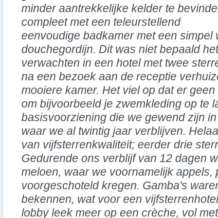
minder aantrekkelijke kelder te bevinde
compleet met een teleurstellend
eenvoudige badkamer met een simpel 
douchegordijn. Dit was niet bepaald het
verwachten in een hotel met twee ster
na een bezoek aan de receptie verhuiz
mooiere kamer. Het viel op dat er gee
om bijvoorbeeld je zwemkleding op te l
basisvoorziening die we gewend zijn in 
waar we al twintig jaar verblijven. Hela
van vijfsterrenkwaliteit; eerder drie ster
Gedurende ons verblijf van 12 dagen w
meloen, waar we voornamelijk appels,
voorgeschoteld kregen. Gamba's waren
bekennen, wat voor een vijfsterrenhote
lobby leek meer op een crèche, vol met