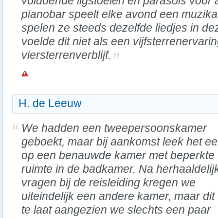
voldoende ligstoelen en parasols voor al
pianobar speelt elke avond een muzika
spelen ze steeds dezelfde liedjes in de
voelde dit niet als een vijfsterrenervari
viersterrenverblijf.
H. de Leeuw
We hadden een tweepersoonskamer
geboekt, maar bij aankomst leek het ee
op een benauwde kamer met beperkte
ruimte in de badkamer. Na herhaaldelij
vragen bij de reisleiding kregen we
uiteindelijk een andere kamer, maar dit
te laat aangezien we slechts een paar