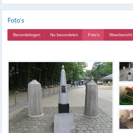
Foto's
Beoordelingen
Nu beoordelen
Foto's
Weerbericht