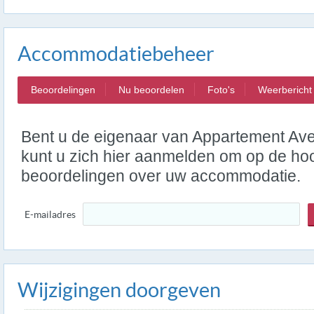
Accommodatiebeheer
Beoordelingen
Nu beoordelen
Foto's
Weerbericht
Bent u de eigenaar van Appartement Av
kunt u zich hier aanmelden om op de hoo
beoordelingen over uw accommodatie.
E-mailadres
Wijzigingen doorgeven