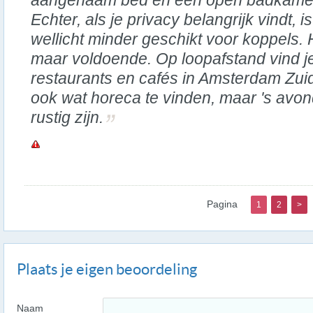
aangenaam bed en een open badkame
Echter, als je privacy belangrijk vindt
wellicht minder geschikt voor koppels. H
maar voldoende. Op loopafstand vind je
restaurants en cafés in Amsterdam Zuid
ook wat horeca te vinden, maar 's avond
rustig zijn.
Pagina
1
2
>
Plaats je eigen beoordeling
Naam