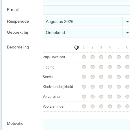
E-mail
Reisperiode
Augustus 2026
Geboekt bij
Onbekend
Beoordeling
1
2
3
4
5
6
Prijs / kwaliteit
Ligging
Service
Kindvriendelijkheid
Verzorging
Voorzieningen
Motivatie