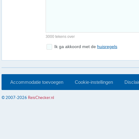
3000 tekens over
Ik ga akkoord met de
huisregels
Accommodatie toevoegen
Cookie-instellingen
Discla
© 2007-2026
ReisChecker.nl