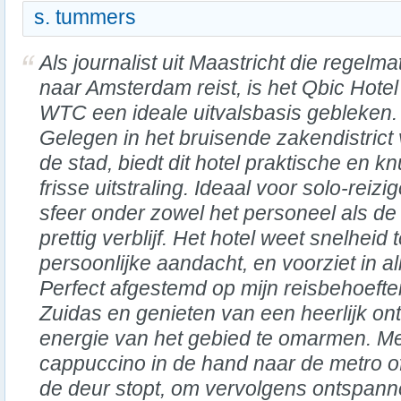
s. tummers
Als journalist uit Maastricht die regelma
naar Amsterdam reist, is het Qbic Hotel
WTC een ideale uitvalsbasis gebleken.
Gelegen in het bruisende zakendistrict
de stad, biedt dit hotel praktische en
frisse uitstraling. Ideaal voor solo-reiz
sfeer onder zowel het personeel als de
prettig verblijf. Het hotel weet snelhei
persoonlijke aandacht, en voorziet in 
Perfect afgestemd op mijn reisbehoeft
Zuidas en genieten van een heerlijk on
energie van het gebied te omarmen. M
cappuccino in de hand naar de metro of
de deur stopt, om vervolgens ontspann