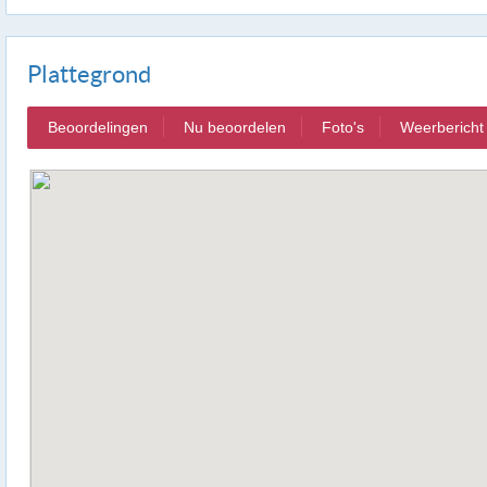
Plattegrond
Beoordelingen
Nu beoordelen
Foto's
Weerbericht