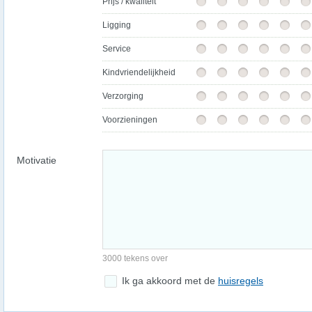
Prijs / kwaliteit
Ligging
Service
Kindvriendelijkheid
Verzorging
Voorzieningen
Motivatie
3000 tekens over
Ik ga akkoord met de
huisregels