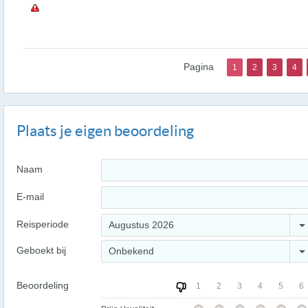
Pagina
1
2
3
4
Plaats je eigen beoordeling
Naam
E-mail
Reisperiode
Augustus 2026
Geboekt bij
Onbekend
Beoordeling
1
2
3
4
5
6