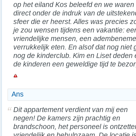
op het eiland Kos beleefd en we waren
direct onder de indruk van de uitsteke
sfeer die er heerst. Alles was precies z
je zou wensen tijdens een vakantie: een
vriendelijke mensen, een adembeneme
verrukkelijk eten. En alsof dat nog nie
nog de kinderclub. Kim en Liset deden 
de kinderen een geweldige tijd te bezo
Ans
Dit appartement verdient van mij een
negen! De kamers zijn prachtig en
brandschoon, het personeel is ontzett
vriendelijk en behulpzaam. De locatie i