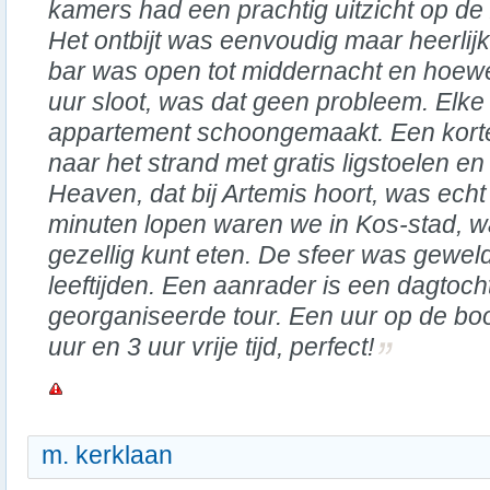
kamers had een prachtig uitzicht op de
Het ontbijt was eenvoudig maar heerlijk
bar was open tot middernacht en hoew
uur sloot, was dat geen probleem. Elk
appartement schoongemaakt. Een korte
naar het strand met gratis ligstoelen en
Heaven, dat bij Artemis hoort, was ech
minuten lopen waren we in Kos-stad, 
gezellig kunt eten. De sfeer was geweld
leeftijden. Een aanrader is een dagtoc
georganiseerde tour. Een uur op de boo
uur en 3 uur vrije tijd, perfect!
m. kerklaan