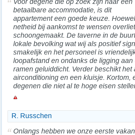
Voor degene die op zoek zijn naar een
betaalbare accommodatie, is dit
appartement een goede keuze. Hoewel
netheid bij aankomst te wensen overliet
schoongemaakt. De taverne in de buurt
lokale bevolking wat wij als positief sig
smakelijk en het personeel is vriendelij
loopafstand en ondanks de ligging aan d
ramen geluiddicht. Verder beschikt het
airconditioning en een kluisje. Kortom, 
degenen die niet al te hoge eisen stelle
R. Russchen
Onlangs hebben we onze eerste vakan