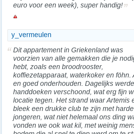
euro voor een week), super handig!
y_vermeulen
Dit appartement in Griekenland was
voorzien van alle gemakken die je nodi
hebt, zoals een broodrooster,
koffiezetapparaat, waterkoker en föhn.
en goed onderhouden. Dagelijks werde
handdoeken verschoond, wat erg fijn w
locatie tegen. Het strand waar Artemis 
bleek een drukke club te zijn met hard
jongeren, wat niet helemaal ons ding wa
vonden we ook wat kil, met weinig men
bodem die al snel te diep werd om te s