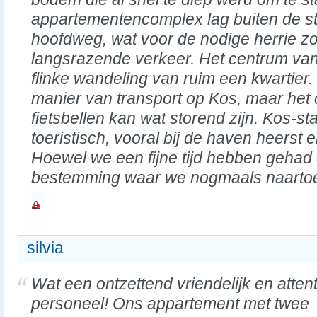
appartementencomplex lag buiten de s
hoofdweg, wat voor de nodige herrie z
langsrazende verkeer. Het centrum va
flinke wandeling van ruim een kwartier.
manier van transport op Kos, maar het 
fietsbellen kan wat storend zijn. Kos-sta
toeristisch, vooral bij de haven heerst 
Hoewel we een fijne tijd hebben gehad 
bestemming waar we nogmaals naarto
silvia
Wat een ontzettend vriendelijk en atten
personeel! Ons appartement met twee