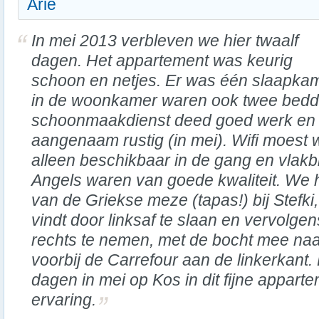
Arie
In mei 2013 verbleven we hier twaalf
dagen. Het appartement was keurig
schoon en netjes. Er was één slaapka
in de woonkamer waren ook twee bedd
schoonmaakdienst deed goed werk en
aangenaam rustig (in mei). Wifi moest
alleen beschikbaar in de gang en vlakbij
Angels waren van goede kwaliteit. We 
van de Griekse meze (tapas!) bij Stefki,
vindt door linksaf te slaan en vervolge
rechts te nemen, met de bocht mee naa
voorbij de Carrefour aan de linkerkant. 
dagen in mei op Kos in dit fijne appar
ervaring.