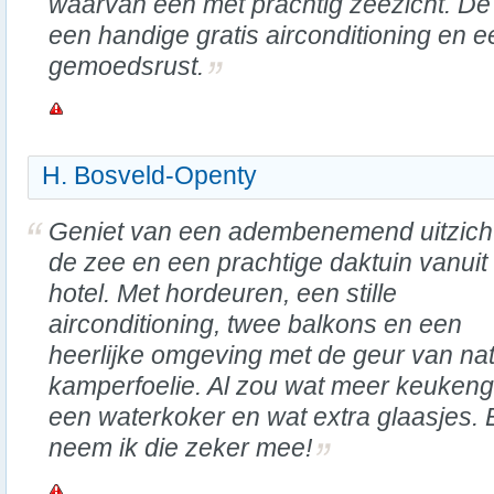
waarvan één met prachtig zeezicht. De 
een handige gratis airconditioning en ee
gemoedsrust.
H. Bosveld-Openty
Geniet van een adembenemend uitzich
de zee en een prachtige daktuin vanuit 
hotel. Met hordeuren, een stille
airconditioning, twee balkons en een
heerlijke omgeving met de geur van na
kamperfoelie. Al zou wat meer keukenge
een waterkoker en wat extra glaasjes. 
neem ik die zeker mee!