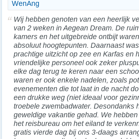
WenAng
Wij hebben genoten van een heerlijk ver
van 2 weken in Aegean Dream. De rui
kamers en het uitgebreide ontbijt ware
absoluut hoogtepunten. Daarnaast was
prachtige uitzicht op zee en Karfas en 
vriendelijke personeel ook zeker plusp
elke dag terug te keren naar een scho
waren er ook enkele nadelen, zoals pote
evenementen die tot laat in de nacht do
een drukke weg (niet ideaal voor gezin
troebele zwembadwater. Desondanks 
geweldige vakantie gehad. We hebben 
het reisbureau om het eiland te verken
gratis vierde dag bij ons 3-daags arr