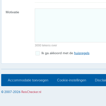
Motivatie
3000 tekens over
Ik ga akkoord met de
huisregels
Accommodatie toevoegen
Cookie-instellingen
Discla
© 2007-2026
ReisChecker.nl