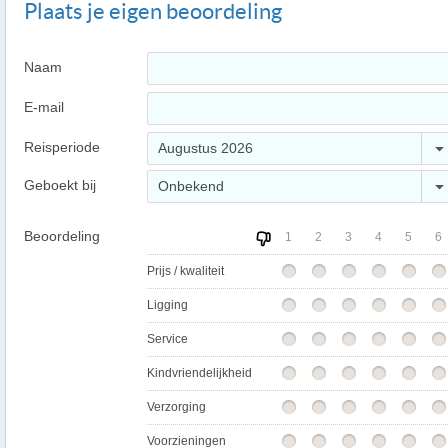
Plaats je eigen beoordeling
Naam
E-mail
Reisperiode
Augustus 2026
Geboekt bij
Onbekend
Beoordeling
1
2
3
4
5
6
Prijs / kwaliteit
Ligging
Service
Kindvriendelijkheid
Verzorging
Voorzieningen