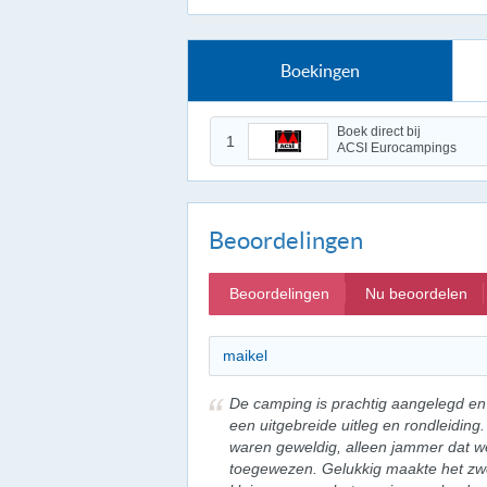
Boekingen
Boek direct bij
1
ACSI Eurocampings
Beoordelingen
Beoordelingen
Nu beoordelen
maikel
De camping is prachtig aangelegd en 
een uitgebreide uitleg en rondleidin
waren geweldig, alleen jammer dat we
toegewezen. Gelukkig maakte het zw