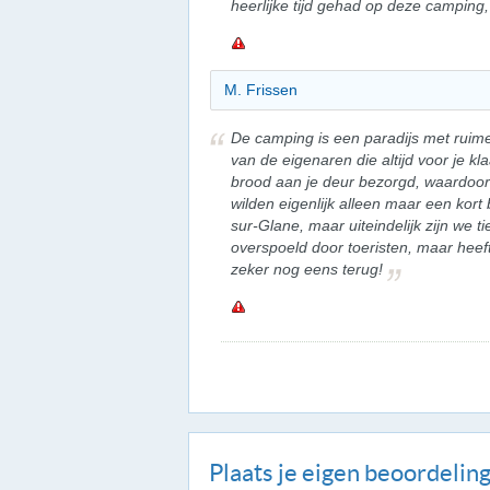
heerlijke tijd gehad op deze camping
M. Frissen
De camping is een paradijs met rui
van de eigenaren die altijd voor je kl
brood aan je deur bezorgd, waardoor 
wilden eigenlijk alleen maar een kor
sur-Glane, maar uiteindelijk zijn we t
overspoeld door toeristen, maar heef
zeker nog eens terug!
Plaats je eigen beoordelin