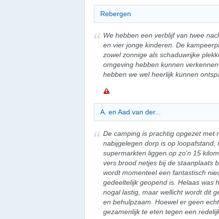
Rebergen
We hebben een verblijf van twee n
en vier jonge kinderen. De kampeer
zowel zonnige als schaduwrijke plekk
omgeving hebben kunnen verkennen 
hebben we wel heerlijk kunnen ontsp
A. en Aad van der...
De camping is prachtig opgezet met 
nabijgelegen dorp is op loopafstand, m
supermarkten liggen op zo'n 15 kilom
vers brood netjes bij de staanplaats 
wordt momenteel een fantastisch nie
gedeeltelijk geopend is. Helaas was h
nogal lastig, maar wellicht wordt dit 
en behulpzaam. Hoewel er geen echt r
gezamenlijk te eten tegen een redeli