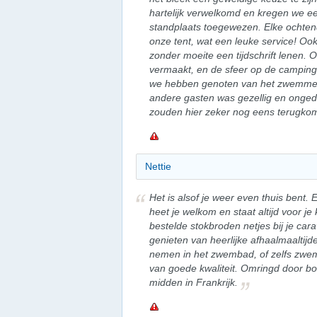
hartelijk verwelkomd en kregen we 
standplaats toegewezen. Elke ochten
onze tent, wat een leuke service! Oo
zonder moeite een tijdschrift lenen.
vermaakt, en de sfeer op de camping 
we hebben genoten van het zwemmen i
andere gasten was gezellig en onge
zouden hier zeker nog eens terugko
Nettie
Het is alsof je weer even thuis bent. 
heet je welkom en staat altijd voor j
bestelde stokbroden netjes bij je car
genieten van heerlijke afhaalmaaltijd
nemen in het zwembad, of zelfs zwem
van goede kwaliteit. Omringd door bo
midden in Frankrijk.