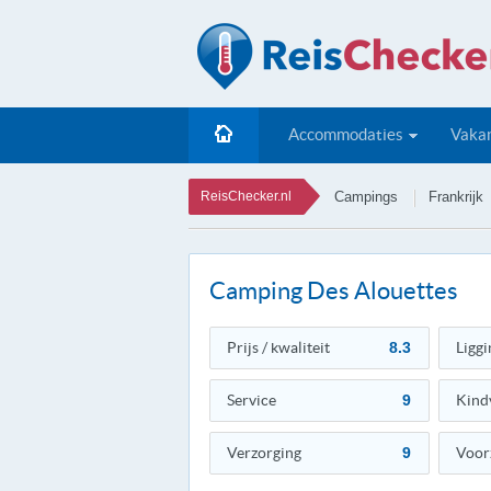
Accommodaties
Vakan
ReisChecker.nl
Campings
Frankrijk
Camping Des Alouettes
Prijs / kwaliteit
8.3
Liggi
Service
9
Kind
Verzorging
9
Voor