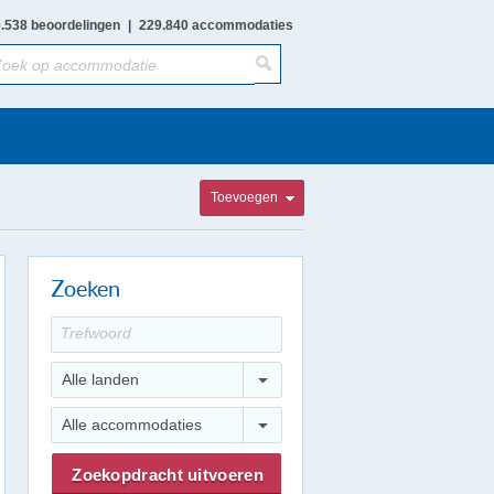
.538 beoordelingen
|
229.840 accommodaties
Toevoegen
Zoeken
Alle landen
Alle accommodaties