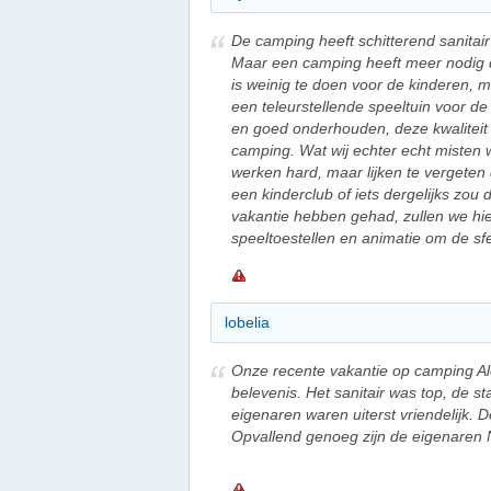
De camping heeft schitterend sanitai
Maar een camping heeft meer nodig 
is weinig te doen voor de kinderen, m
een teleurstellende speeltuin voor de
en goed onderhouden, deze kwaliteit g
camping. Wat wij echter echt misten 
werken hard, maar lijken te vergeten 
een kinderclub of iets dergelijks zo
vakantie hebben gehad, zullen we hier
speeltoestellen en animatie om de sf
lobelia
Onze recente vakantie op camping A
belevenis. Het sanitair was top, de s
eigenaren waren uiterst vriendelijk. D
Opvallend genoeg zijn de eigenaren 