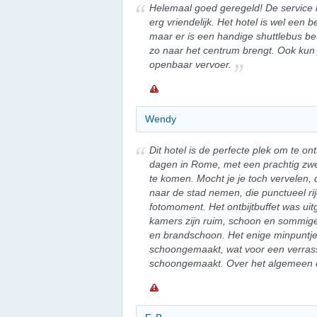
Helemaal goed geregeld! De service i
erg vriendelijk. Het hotel is wel een 
maar er is een handige shuttlebus bes
zo naar het centrum brengt. Ook kun
openbaar vervoer.
Wendy
Dit hotel is de perfecte plek om te 
dagen in Rome, met een prachtig zw
te komen. Mocht je je toch vervelen, 
naar de stad nemen, die punctueel rij
fotomoment. Het ontbijtbuffet was uit
kamers zijn ruim, schoon en sommige h
en brandschoon. Het enige minpuntje
schoongemaakt, wat voor een verrass
schoongemaakt. Over het algemeen 