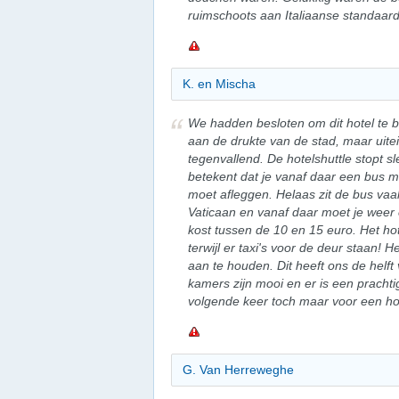
ruimschoots aan Italiaanse standaard
K. en Mischa
We hadden besloten om dit hotel te
aan de drukte van de stad, maar uitein
tegenvallend. De hotelshuttle stopt sl
betekent dat je vanaf daar een bus m
moet afleggen. Helaas zit de bus vaak
Vaticaan en vanaf daar moet je weer 
kost tussen de 10 en 15 euro. Het hot
terwijl er taxi's voor de deur staan!
aan te houden. Dit heeft ons de helft 
kamers zijn mooi en er is een pracht
volgende keer toch maar voor een hot
G. Van Herreweghe