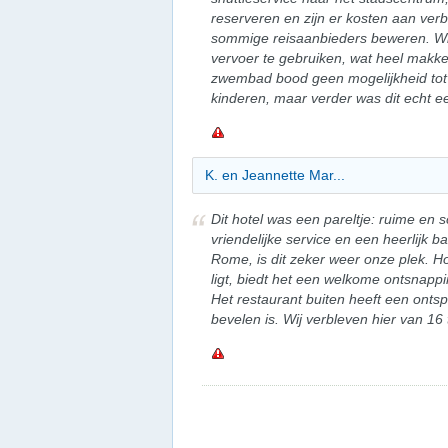
reserveren en zijn er kosten aan verb
sommige reisaanbieders beweren. Wi
vervoer te gebruiken, wat heel makkeli
zwembad bood geen mogelijkheid tot d
kinderen, maar verder was dit echt ee
K. en Jeannette Mar...
Dit hotel was een pareltje: ruime en
vriendelijke service en een heerlijk b
Rome, is dit zeker weer onze plek. H
ligt, biedt het een welkome ontsnapp
Het restaurant buiten heeft een onts
bevelen is. Wij verbleven hier van 16 