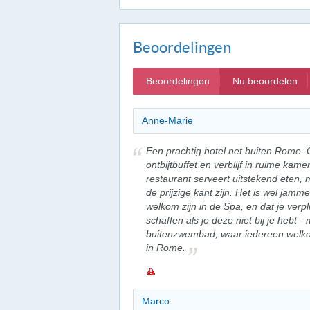
Beoordelingen
Beoordelingen
Nu beoordelen
Anne-Marie
Een prachtig hotel net buiten Rome. 
ontbijtbuffet en verblijf in ruime ka
restaurant serveert uitstekend eten,
de prijzige kant zijn. Het is wel jamm
welkom zijn in de Spa, en dat je verp
schaffen als je deze niet bij je hebt -
buitenzwembad, waar iedereen welkom 
in Rome.
Marco