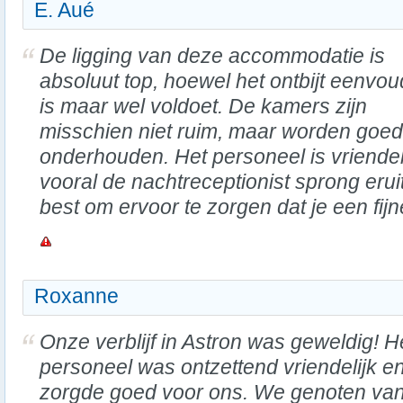
E. Aué
De ligging van deze accommodatie is
absoluut top, hoewel het ontbijt eenvou
is maar wel voldoet. De kamers zijn
misschien niet ruim, maar worden goed
onderhouden. Het personeel is vriendeli
vooral de nachtreceptionist sprong eru
best om ervoor te zorgen dat je een fij
Roxanne
Onze verblijf in Astron was geweldig! H
personeel was ontzettend vriendelijk e
zorgde goed voor ons. We genoten va