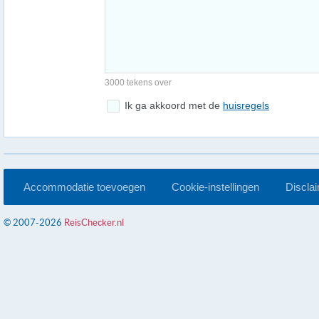
3000 tekens over
Ik ga akkoord met de
huisregels
Accommodatie toevoegen
Cookie-instellingen
Discla
© 2007-2026
ReisChecker.nl