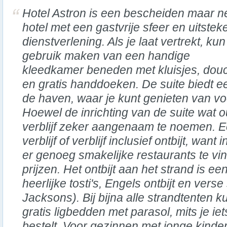
Hotel Astron is een bescheiden maar n
hotel met een gastvrije sfeer en uitste
dienstverlening. Als je laat vertrekt, kun
gebruik maken van een handige
kleedkamer beneden met kluisjes, dou
en gratis handdoeken. De suite biedt ee
de haven, waar je kunt genieten van v
Hoewel de inrichting van de suite wat o
verblijf zeker aangenaam te noemen. Ee
verblijf of verblijf inclusief ontbijt, wan
er genoeg smakelijke restaurants te vi
prijzen. Het ontbijt aan het strand is e
heerlijke tosti's, Engels ontbijt en verse
Jacksons). Bij bijna alle strandtenten 
gratis ligbedden met parasol, mits je iet
bestelt. Voor gezinnen met jonge kinder