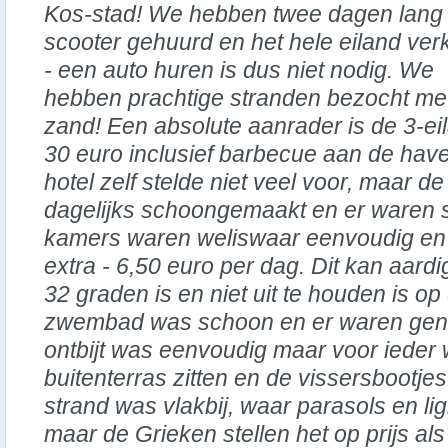
Kos-stad! We hebben twee dagen lang
scooter gehuurd en het hele eiland ve
- een auto huren is dus niet nodig. We
hebben prachtige stranden bezocht met
zand! Een absolute aanrader is de 3-eil
30 euro inclusief barbecue aan de hav
hotel zelf stelde niet veel voor, maar 
dagelijks schoongemaakt en er waren
kamers waren weliswaar eenvoudig en a
extra - 6,50 euro per dag. Dit kan aardi
32 graden is en niet uit te houden is o
zwembad was schoon en er waren geno
ontbijt was eenvoudig maar voor ieder w
buitenterras zitten en de vissersbootje
strand was vlakbij, waar parasols en li
maar de Grieken stellen het op prijs als 