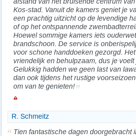
afstand van het bruisende centrum van
Kos-stad. Vanuit de kamers geniet je v
een prachtig uitzicht op de levendige 
of op het ontspannende zwembadterrei
Hoewel sommige kamers iets ouderwets
brandschoon. De service is onberispeli
voor schone handdoeken gezorgd. Het p
vriendelijk en behulpzaam, dus je voelt
Gelukkig hadden we geen last van law
dan ook tijdens het rustige voorseizoen. 
om van te genieten!
R. Schmeitz
Tien fantastische dagen doorgebracht i