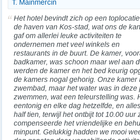
T. Mainmercin
Het hotel bevindt zich op een toplocati
de haven van Kos-stad, wat ons de ka
gaf om allerlei leuke activiteiten te
ondernemen met veel winkels en
restaurants in de buurt. De kamer, voo
badkamer, was schoon maar wel aan de 
werden de kamer en het bed keurig o
de kamers nogal gehorig. Onze kamer b
zwembad, maar het water was in deze 
zwemmen, wat een teleurstelling was. H
eentonig en elke dag hetzelfde, en alle
half tien, terwijl het ontbijt tot 10.00 u
compenseerde het vriendelijke en behu
minpunt. Gelukkig hadden we mooi we