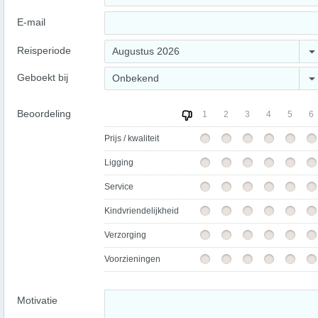
E-mail
Reisperiode
Augustus 2026
Geboekt bij
Onbekend
Beoordeling
1
2
3
4
5
6
Prijs / kwaliteit
Ligging
Service
Kindvriendelijkheid
Verzorging
Voorzieningen
Motivatie