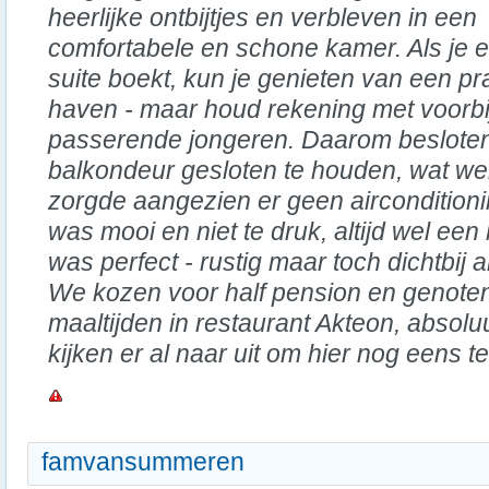
heerlijke ontbijtjes en verbleven in een
comfortabele en schone kamer. Als je 
suite boekt, kun je genieten van een pra
haven - maar houd rekening met voorbij
passerende jongeren. Daarom besloten 
balkondeur gesloten te houden, wat we
zorgde aangezien er geen airconditio
was mooi en niet te druk, altijd wel een l
was perfect - rustig maar toch dichtbij a
We kozen voor half pension en genoten
maaltijden in restaurant Akteon, absol
kijken er al naar uit om hier nog eens t
famvansummeren