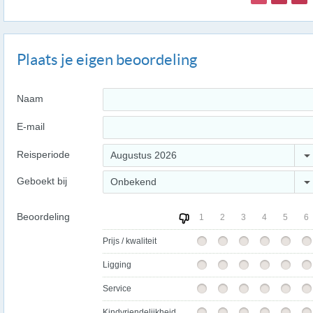
Plaats je eigen beoordeling
Naam
E-mail
Reisperiode
Augustus 2026
Geboekt bij
Onbekend
Beoordeling
1
2
3
4
5
6
Prijs / kwaliteit
Ligging
Service
Kindvriendelijkheid