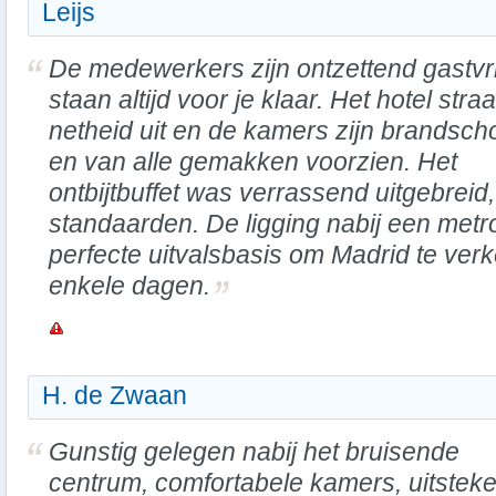
Leijs
De medewerkers zijn ontzettend gastvri
staan altijd voor je klaar. Het hotel straa
netheid uit en de kamers zijn brandsc
en van alle gemakken voorzien. Het
ontbijtbuffet was verrassend uitgebreid
standaarden. De ligging nabij een metr
perfecte uitvalsbasis om Madrid te ve
enkele dagen.
H. de Zwaan
Gunstig gelegen nabij het bruisende
centrum, comfortabele kamers, uitstek