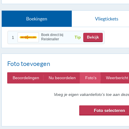
Boekingen
Vliegtickets
Boek direct bij
Tip
Bekijk
1
Reisknaller
Foto toevoegen
Beoordelingen
Nu beoordelen
Foto's
Weerbericht
Voeg je eigen vakantiefoto's toe aan de