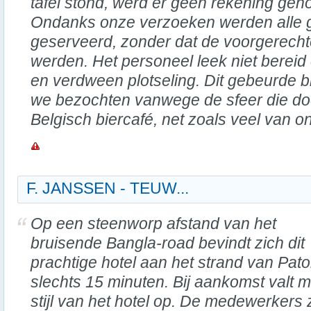
tafel stond, werd er geen rekening ge
Ondanks onze verzoeken werden alle ge
geserveerd, zonder dat de voorgerec
werden. Het personeel leek niet bereid 
en verdween plotseling. Dit gebeurde bi
we bezochten vanwege de sfeer die d
Belgisch biercafé, net zoals veel van 
F. JANSSEN - TEUW...
Op een steenworp afstand van het
bruisende Bangla-road bevindt zich dit
prachtige hotel aan het strand van Pat
slechts 15 minuten. Bij aankomst valt 
stijl van het hotel op. De medewerkers z