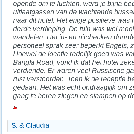
opende om te luchten, werd je bijna b
uitlaatgassen van de wachtende bussen
naar dit hotel. Het enige positieve wa
derde verdieping. De tuin was wel moo
wandelen. Het in- en uitchecken duurd
personeel sprak zeer beperkt Engels, ze
Hoewel de locatie redelijk goed was v
Bangla Road, vond ik dat het hotel zeke
verdiende. Er waren veel Russische ga
rust verstoorden. Toen ik de receptie b
gedaan. Het was echt ondraaglijk om 
gang te horen zingen en stampen op de
S. & Claudia