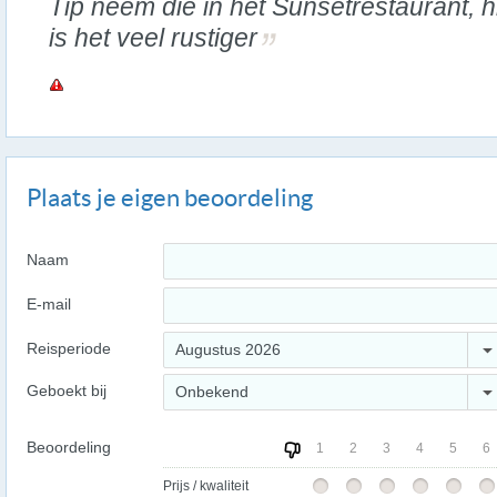
Tip neem die in het Sunsetrestaurant, h
is het veel rustiger
Plaats je eigen beoordeling
Naam
E-mail
Reisperiode
Augustus 2026
Geboekt bij
Onbekend
Beoordeling
1
2
3
4
5
6
Prijs / kwaliteit