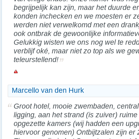
begrijpelijk kan zijn, maar het duurde 
konden inchecken en we moesten er z
werden niet verwelkomd met een drankje
ook ontbrak de gewoonlijke informatie
Gelukkig wisten we ons nog wel te redd
verblijf oké, maar niet zo top als we ge
teleurstellend!
Marcello van den Hurk
Groot hotel, mooie zwembaden, centra
ligging, aan het strand (is zuiver) ruime
opgezette kamers (wij hadden een upg
hiervoor genomen) Ontbijtzalen zijn er 