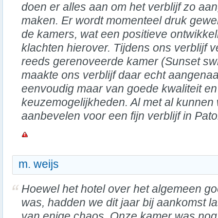
doen er alles aan om het verblijf zo a
maken. Er wordt momenteel druk gewer
de kamers, wat een positieve ontwikkel
klachten hierover. Tijdens ons verblijf 
reeds gerenoveerde kamer (Sunset sw
maakte ons verblijf daar echt aangenaam
eenvoudig maar van goede kwaliteit en
keuzemogelijkheden. Al met al kunnen w
aanbevelen voor een fijn verblijf in Pat
m. weijs
Hoewel het hotel over het algemeen g
was, hadden we dit jaar bij aankomst la
van enige chaos. Onze kamer was nog 