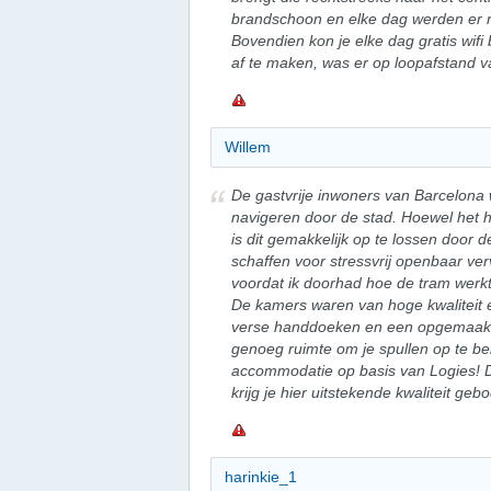
brandschoon en elke dag werden er 
Bovendien kon je elke dag gratis wifi 
af te maken, was er op loopafstand v
Willem
De gastvrije inwoners van Barcelona 
navigeren door de stad. Hoewel het ho
is dit gemakkelijk op te lossen door 
schaffen voor stressvrij openbaar ve
voordat ik doorhad hoe de tram werk
De kamers waren van hoge kwaliteit
verse handdoeken en een opgemaakt 
genoeg ruimte om je spullen op te be
accommodatie op basis van Logies! Di
krijg je hier uitstekende kwaliteit geb
harinkie_1