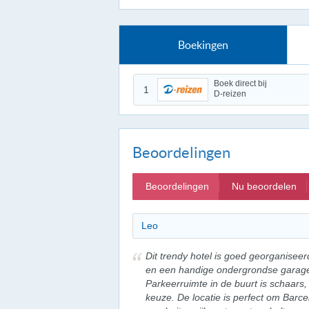
Boekingen
Boek direct bij
1
D-reizen
Beoordelingen
Beoordelingen
Nu beoordelen
Leo
Dit trendy hotel is goed georganiseer
en een handige ondergrondse garage
Parkeerruimte in de buurt is schaars
keuze. De locatie is perfect om Barc