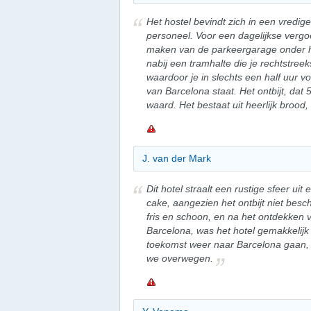
Het hostel bevindt zich in een vredig
personeel. Voor een dagelijkse vergo
maken van de parkeergarage onder he
nabij een tramhalte die je rechtstree
waardoor je in slechts een half uur v
van Barcelona staat. Het ontbijt, dat 
waard. Het bestaat uit heerlijk brood,
J. van der Mark
Dit hotel straalt een rustige sfeer uit
cake, aangezien het ontbijt niet bes
fris en schoon, en na het ontdekken 
Barcelona, was het hotel gemakkelijk 
toekomst weer naar Barcelona gaan, is
we overwegen.