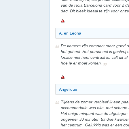
van de Hola Barcelona card voor 2 da
dag. Dit bleek ideaal te zijn voor on
A. en Leona
De kamers zijn compact maar goed 
het geheel. Het personeel is gastvri
locatie niet heel centraal is, valt dit
hoe je er moet komen.
Angelique
Tijdens de zomer verbleef ik een paa
accommodatie was oke, met schone ka
Het enige minpunt was de afgelegen l
ongeveer 30 minuten tot drie kwartie
het centrum. Gelukkig was er een go