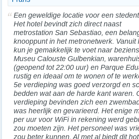
Een geweldige locatie voor een stedent
Het hotel bevindt zich direct naast
metrostation San Sebastiao, een belang
knooppunt in het metronetwerk. Vanuit 
kun je gemakkelijk te voet naar bezie
Museu Calouste Gulbenkian, warenhuis
(geopend tot 22:00 uur) en Parque Edua
rustig en ideaal om te wonen of te we
5e verdieping was goed verzorgd en s
bedden wat aan de harde kant waren. 
verdieping bevinden zich een zwembad 
was heerlijk en gevarieerd. Het enige m
per uur voor WiFi in rekening werd gebra
zou moeten zijn. Het personeel was vri
zou beter kunnen. Al met al biedt dit hot