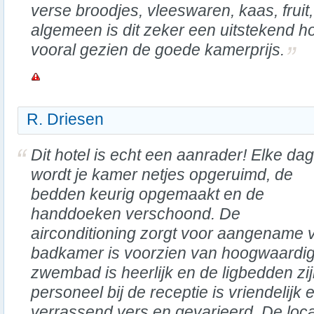
verse broodjes, vleeswaren, kaas, fruit
algemeen is dit zeker een uitstekend ho
vooral gezien de goede kamerprijs.
R. Driesen
Dit hotel is echt een aanrader! Elke dag
wordt je kamer netjes opgeruimd, de
bedden keurig opgemaakt en de
handdoeken verschoond. De
airconditioning zorgt voor aangename 
badkamer is voorzien van hoogwaardig
zwembad is heerlijk en de ligbedden zij
personeel bij de receptie is vriendelijk e
verrassend vers en gevarieerd. De locat