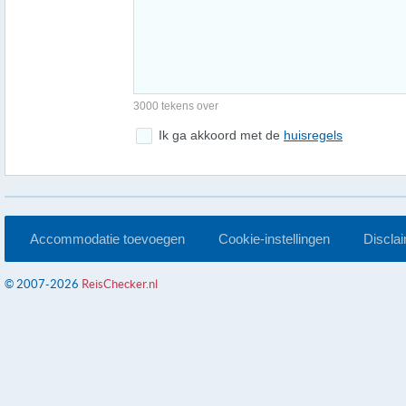
3000 tekens over
Ik ga akkoord met de
huisregels
Accommodatie toevoegen
Cookie-instellingen
Discla
© 2007-2026
ReisChecker.nl