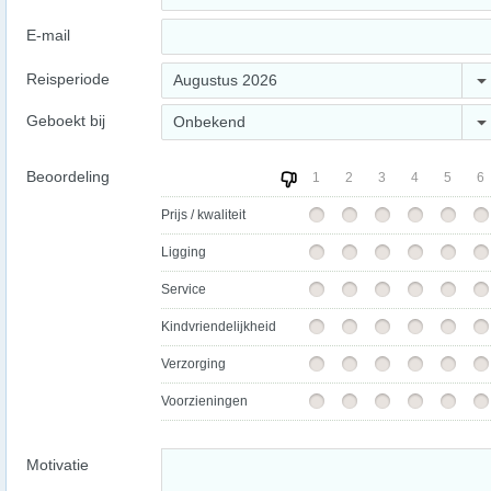
E-mail
Reisperiode
Augustus 2026
Geboekt bij
Onbekend
Beoordeling
1
2
3
4
5
6
Prijs / kwaliteit
Ligging
Service
Kindvriendelijkheid
Verzorging
Voorzieningen
Motivatie