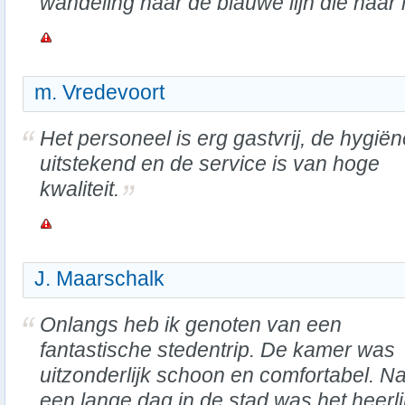
wandeling naar de blauwe lijn die naar 
m. Vredevoort
Het personeel is erg gastvrij, de hygiën
uitstekend en de service is van hoge
kwaliteit.
J. Maarschalk
Onlangs heb ik genoten van een
fantastische stedentrip. De kamer was
uitzonderlijk schoon en comfortabel. N
een lange dag in de stad was het heerli