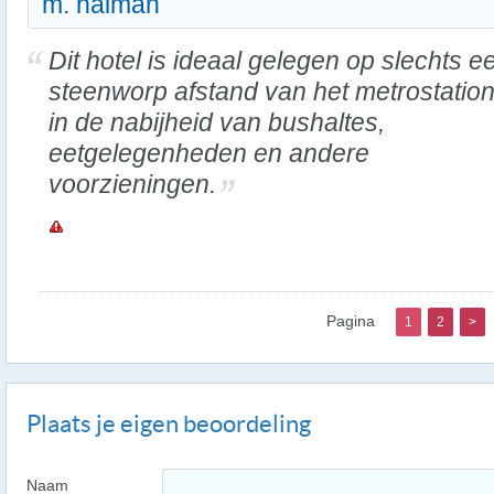
m. naiman
Dit hotel is ideaal gelegen op slechts e
steenworp afstand van het metrostatio
in de nabijheid van bushaltes,
eetgelegenheden en andere
voorzieningen.
Pagina
1
2
>
Plaats je eigen beoordeling
Naam