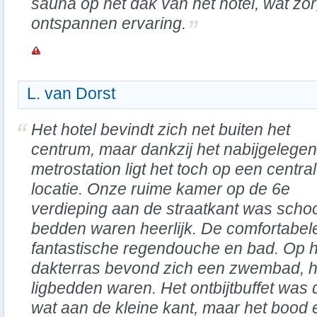
sauna op het dak van het hotel, wat zor
ontspannen ervaring.
L. van Dorst
Het hotel bevindt zich net buiten het
centrum, maar dankzij het nabijgelegen
metrostation ligt het toch op een centra
locatie. Onze ruime kamer op de 6e
verdieping aan de straatkant was scho
bedden waren heerlijk. De comfortabe
fantastische regendouche en bad. Op h
dakterras bevond zich een zwembad, ho
ligbedden waren. Het ontbijtbuffet was
wat aan de kleine kant, maar het bood 