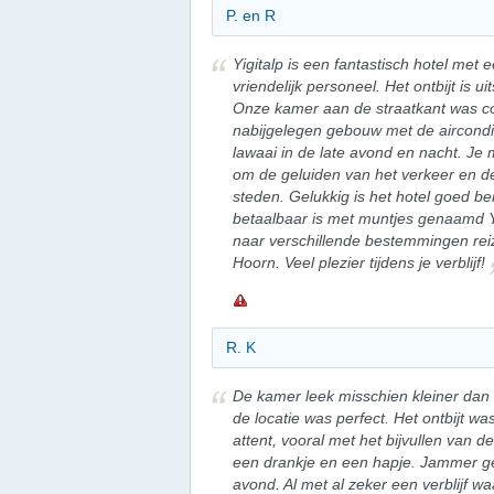
P. en R
Yigitalp is een fantastisch hotel met 
vriendelijk personeel. Het ontbijt is ui
Onze kamer aan de straatkant was c
nabijgelegen gebouw met de aircondit
lawaai in de late avond en nacht. J
om de geluiden van het verkeer en de
steden. Gelukkig is het hotel goed be
betaalbaar is met muntjes genaamd 
naar verschillende bestemmingen re
Hoorn. Veel plezier tijdens je verblijf!
R. K
De kamer leek misschien kleiner dan 
de locatie was perfect. Het ontbijt wa
attent, vooral met het bijvullen van 
een drankje en een hapje. Jammer ge
avond. Al met al zeker een verblijf wa