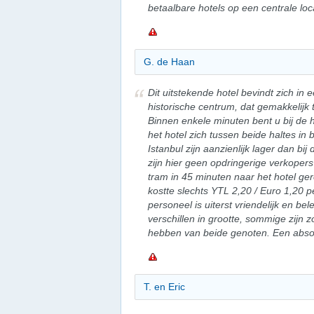
betaalbare hotels op een centrale loc
G. de Haan
Dit uitstekende hotel bevindt zich in 
historische centrum, dat gemakkelijk 
Binnen enkele minuten bent u bij de ha
het hotel zich tussen beide haltes in b
Istanbul zijn aanzienlijk lager dan bij 
zijn hier geen opdringerige verkopers
tram in 45 minuten naar het hotel ge
kostte slechts YTL 2,20 / Euro 1,20 p
personeel is uiterst vriendelijk en 
verschillen in grootte, sommige zijn z
hebben van beide genoten. Een abso
T. en Eric