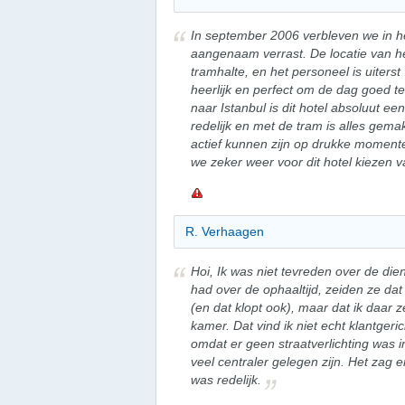
In september 2006 verbleven we in he
aangenaam verrast. De locatie van het
tramhalte, en het personeel is uiterst 
heerlijk en perfect om de dag goed t
naar Istanbul is dit hotel absoluut een
redelijk en met de tram is alles gem
actief kunnen zijn op drukke moment
we zeker weer voor dit hotel kiezen v
R. Verhaagen
Hoi, Ik was niet tevreden over de die
had over de ophaaltijd, zeiden ze dat
(en dat klopt ook), maar dat ik daar z
kamer. Dat vind ik niet echt klantgeri
omdat er geen straatverlichting was in
veel centraler gelegen zijn. Het zag 
was redelijk.