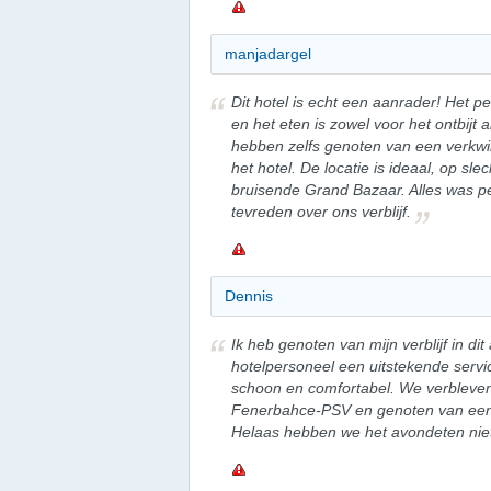
manjadargel
Dit hotel is echt een aanrader! Het pe
en het eten is zowel voor het ontbijt a
hebben zelfs genoten van een verk
het hotel. De locatie is ideaal, op sl
bruisende Grand Bazaar. Alles was p
tevreden over ons verblijf.
Dennis
Ik heb genoten van mijn verblijf in d
hotelpersoneel een uitstekende serv
schoon en comfortabel. We verbleven
Fenerbahce-PSV en genoten van een 
Helaas hebben we het avondeten niet