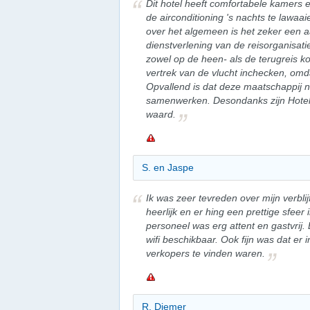
Dit hotel heeft comfortabele kamers 
de airconditioning 's nachts te lawaa
over het algemeen is het zeker een a
dienstverlening van de reisorganisat
zowel op de heen- als de terugreis k
vertrek van de vlucht inchecken, omd
Opvallend is dat deze maatschappij ni
samenwerken. Desondanks zijn Hotel 
waard.
S. en Jaspe
Ik was zeer tevreden over mijn verblijf
heerlijk en er hing een prettige sfee
personeel was erg attent en gastvri
wifi beschikbaar. Ook fijn was dat er
verkopers te vinden waren.
R. Diemer