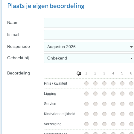
Plaats je eigen beoordeling
Naam
E-mail
Reisperiode
Augustus 2026
Geboekt bij
Onbekend
Beoordeling
1
2
3
4
5
6
Prijs / kwaliteit
Ligging
Service
Kindvriendelijkheid
Verzorging