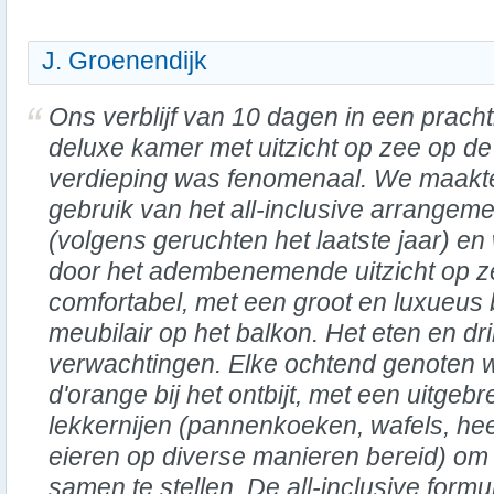
J. Groenendijk
Ons verblijf van 10 dagen in een pracht
deluxe kamer met uitzicht op zee op de
verdieping was fenomenaal. We maakt
gebruik van het all-inclusive arrangeme
(volgens geruchten het laatste jaar) 
door het adembenemende uitzicht op 
comfortabel, met een groot en luxueus 
meubilair op het balkon. Het eten en dr
verwachtingen. Elke ochtend genoten w
d'orange bij het ontbijt, met een uitgebr
lekkernijen (pannenkoeken, wafels, hee
eieren op diverse manieren bereid) om e
samen te stellen. De all-inclusive form