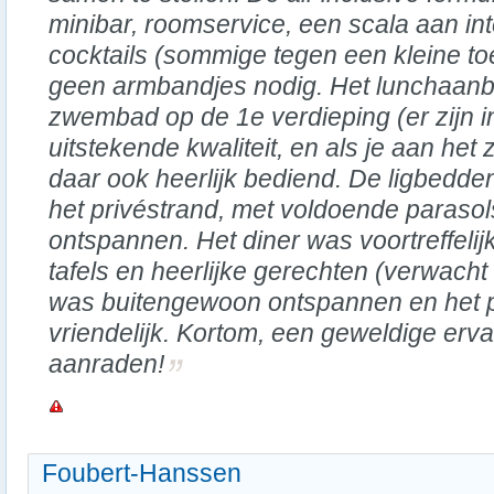
minibar, roomservice, een scala aan in
cocktails (sommige tegen een kleine to
geen armbandjes nodig. Het lunchaanbod
zwembad op de 1e verdieping (er zijn in
uitstekende kwaliteit, en als je aan he
daar ook heerlijk bediend. De ligbedde
het privéstrand, met voldoende parasol
ontspannen. Het diner was voortreffeli
tafels en heerlijke gerechten (verwacht
was buitengewoon ontspannen en het p
vriendelijk. Kortom, een geweldige erva
aanraden!
Foubert-Hanssen