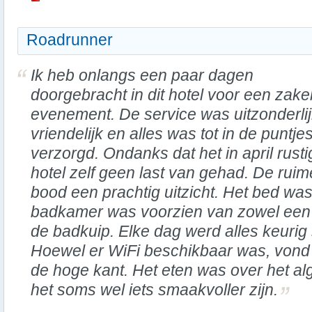
Roadrunner
Ik heb onlangs een paar dagen
doorgebracht in dit hotel voor een zakel
evenement. De service was uitzonderli
vriendelijk en alles was tot in de puntje
verzorgd. Ondanks dat het in april rusti
hotel zelf geen last van gehad. De rui
bood een prachtig uitzicht. Het bed wa
badkamer was voorzien van zowel een 
de badkuip. Elke dag werd alles keuri
Hoewel er WiFi beschikbaar was, vond i
de hoge kant. Het eten was over het a
het soms wel iets smaakvoller zijn.