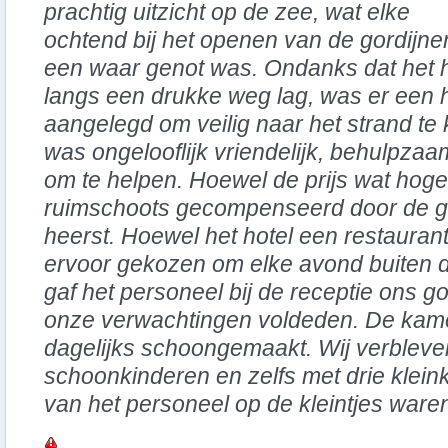
prachtig uitzicht op de zee, wat elke
ochtend bij het openen van de gordijne
een waar genot was. Ondanks dat het h
langs een drukke weg lag, was er een 
aangelegd om veilig naar het strand te
was ongelooflijk vriendelijk, behulpzaam
om te helpen. Hoewel de prijs wat hoger 
ruimschoots gecompenseerd door de ge
heerst. Hoewel het hotel een restaurant
ervoor gekozen om elke avond buiten d
gaf het personeel bij de receptie ons go
onze verwachtingen voldeden. De kame
dagelijks schoongemaakt. Wij verbleve
schoonkinderen en zelfs met drie klein
van het personeel op de kleintjes waren