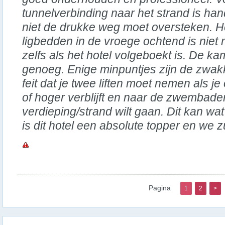
tunnelverbinding naar het strand is hand
niet de drukke weg moet oversteken. H
ligbedden in de vroege ochtend is niet n
zelfs als het hotel volgeboekt is. De ka
genoeg. Enige minpuntjes zijn de zwakk
feit dat je twee liften moet nemen als j
of hoger verblijft en naar de zwembade
verdieping/strand wilt gaan. Dit kan wa
is dit hotel een absolute topper en we 
Pagina
1
2
>