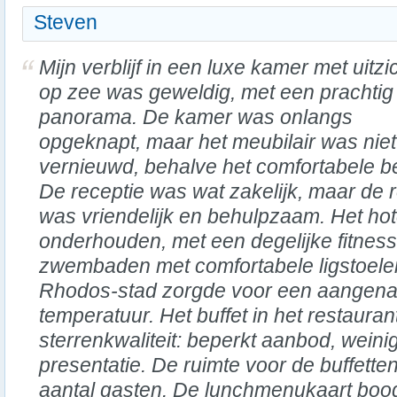
Steven
Mijn verblijf in een luxe kamer met uitzi
op zee was geweldig, met een prachtig
panorama. De kamer was onlangs
opgeknapt, maar het meubilair was niet
vernieuwd, behalve het comfortabele b
De receptie was wat zakelijk, maar de 
was vriendelijk en behulpzaam. Het ho
onderhouden, met een degelijke fitnes
zwembaden met comfortabele ligstoelen.
Rhodos-stad zorgde voor een aangena
temperatuur. Het buffet in het restauran
sterrenkwaliteit: beperkt aanbod, weinig
presentatie. De ruimte voor de buffetten
aantal gasten. De lunchmenukaart bood