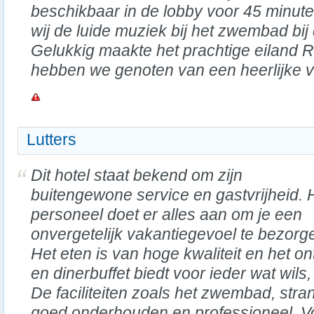
beschikbaar in de lobby voor 45 minut
wij de luide muziek bij het zwembad bij
Gelukkig maakte het prachtige eiland 
hebben we genoten van een heerlijke v
Lutters
Dit hotel staat bekend om zijn
buitengewone service en gastvrijheid. 
personeel doet er alles aan om je een
onvergetelijk vakantiegevoel te bezorg
Het eten is van hoge kwaliteit en het ont
en dinerbuffet biedt voor ieder wat wils,
De faciliteiten zoals het zwembad, stran
goed onderhouden en professioneel. V