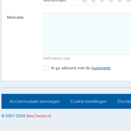
Voorzieningen
Motivatie
3000 tekens over
Ik ga akkoord met de
huisregels
Accommodatie toevoegen
Cookie-instellingen
Discla
© 2007-2026
ReisChecker.nl