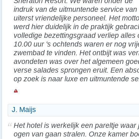
Sheraton Resort. We waren onder de
indruk van de uitmuntende service van
uiterst vriendelijke personeel. Het motto
werd hier duidelijk in de praktijk gebr
volledige bezettingsgraad verliep alles 
10.00 uur 's ochtends waren er nog vrije
zwembad te vinden. Het ontbijt was verr
avondeten was over het algemeen goed
verse salades sprongen eruit. Een abs
op zoek is naar luxe en uitmuntende se
J. Maijs
Het hotel is werkelijk een pareltje waar 
ogen van gaan stralen. Onze kamer b