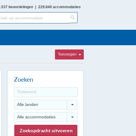
.537 beoordelingen
|
229.840 accommodaties
Toevoegen
Zoeken
Alle landen
Alle accommodaties