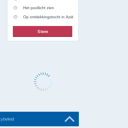
Het poollicht zien
Op ontdekkingstocht in Azië
cybeleid