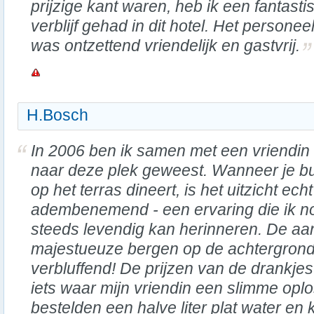
prijzige kant waren, heb ik een fantasti
verblijf gehad in dit hotel. Het personee
was ontzettend vriendelijk en gastvrij.
H.Bosch
In 2006 ben ik samen met een vriendin
naar deze plek geweest. Wanneer je bu
op het terras dineert, is het uitzicht echt
adembenemend - een ervaring die ik n
steeds levendig kan herinneren. De aa
majestueuze bergen op de achtergrond
verbluffend! De prijzen van de drankje
iets waar mijn vriendin een slimme opl
bestelden een halve liter plat water en 