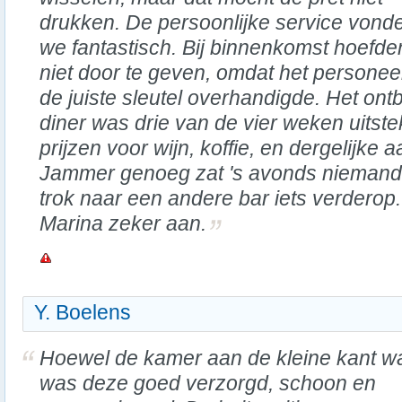
drukken. De persoonlijke service vond
we fantastisch. Bij binnenkomst hoef
niet door te geven, omdat het personee
de juiste sleutel overhandigde. Het ontbi
diner was drie van de vier weken uits
prijzen voor wijn, koffie, en dergelijke 
Jammer genoeg zat 's avonds niemand 
trok naar een andere bar iets verdero
Marina zeker aan.
Y. Boelens
Hoewel de kamer aan de kleine kant w
was deze goed verzorgd, schoon en