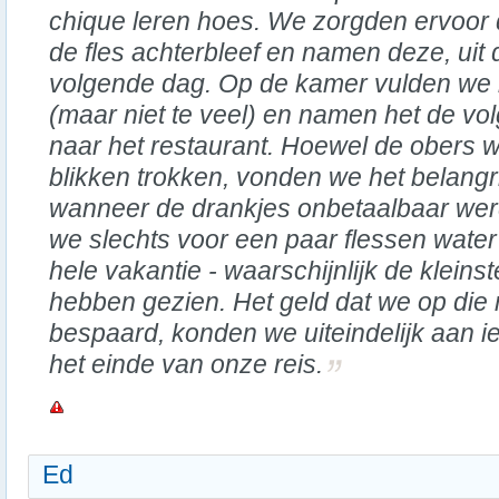
chique leren hoes. We zorgden ervoor d
de fles achterbleef en namen deze, uit
volgende dag. Op de kamer vulden we he
(maar niet te veel) en namen het de v
naar het restaurant. Hoewel de obers 
blikken trokken, vonden we het belangrij
wanneer de drankjes onbetaalbaar werd
we slechts voor een paar flessen wate
hele vakantie - waarschijnlijk de kleinst
hebben gezien. Het geld dat we op die
bespaard, konden we uiteindelijk aan i
het einde van onze reis.
Ed