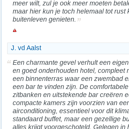
meer wilt, zul je ook meer moeten betal
maar hier kun je toch helemaal tot rus
buitenleven genieten.
J. vd Aalst
Een charmante gevel verhult een eigent
en goed onderhouden hotel, compleet 
een binnenterras waar een zwembad e
een bar te vinden zijn. De comfortabele
zitbanken en uitstekende bar creëren e
compacte kamers zijn voorzien van een
airconditioning, essentieel voor dit klima
standaard buffet, maar een gezellige b
alles krijgt voorgeschoteld. Gelegen in h