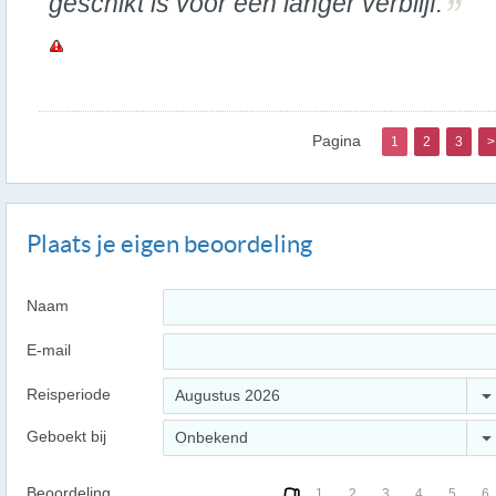
geschikt is voor een langer verblijf.
Pagina
1
2
3
>
Plaats je eigen beoordeling
Naam
E-mail
Reisperiode
Augustus 2026
Geboekt bij
Onbekend
Beoordeling
1
2
3
4
5
6