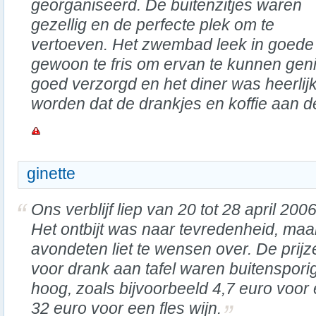
georganiseerd. De buitenzitjes waren
gezellig en de perfecte plek om te
vertoeven. Het zwembad leek in goede 
gewoon te fris om ervan te kunnen geni
goed verzorgd en het diner was heerli
worden dat de drankjes en koffie aan de
ginette
Ons verblijf liep van 20 tot 28 april 2006
Het ontbijt was naar tevredenheid, maa
avondeten liet te wensen over. De prijz
voor drank aan tafel waren buitenspori
hoog, zoals bijvoorbeeld 4,7 euro voor 
32 euro voor een fles wijn.