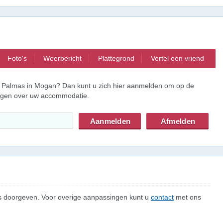
Foto's
Weerbericht
Plattegrond
Vertel een vriend
s Palmas in Mogan? Dan kunt u zich hier aanmelden om op de
ingen over uw accommodatie.
 ons doorgeven. Voor overige aanpassingen kunt u
contact
met ons