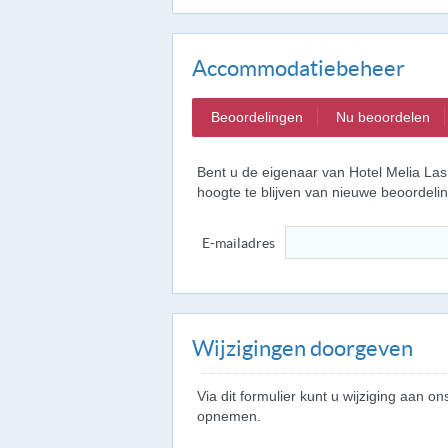
Accommodatiebeheer
Beoordelingen
Nu beoordelen
Bent u de eigenaar van Hotel Melia La
hoogte te blijven van nieuwe beoordel
E-mailadres
Wijzigingen doorgeven
Via dit formulier kunt u wijziging aan
opnemen.