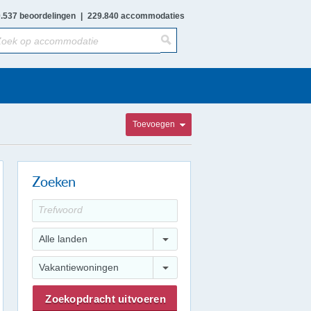
.537 beoordelingen
|
229.840 accommodaties
Toevoegen
Zoeken
Alle landen
Vakantiewoningen