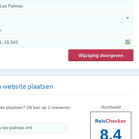
 website plaatsen
Voorbeeld
ite plaatsen? Dit kan op 2 manieren:
8.4