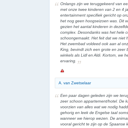
Onlangs zijn we teruggekeerd van e
met onze twee kinderen van 2 en 4 ja
entertainment specifiek gericht op onz
het nog geen hoogseizoen was. Dit wa
gezien het aantal kinderen in dezelfde
complex. Desondanks was het hele c
schoongemaakt. Het feit dat we niet 
Het zwembad voldeed ook aan al onz
King, bevindt zich een grote en zeer
winkels als Lidl en Aldi. Kortom, we 
ervaring.
A. van Zwetselaar
Een paar dagen geleden zijn we teru
zeer schoon appartement/hotel. De 
voorzien van alles wat we nodig hadd
gehorig en leek de Engelse taal soms
wanneer we hierop wezen. De animat
vooral gericht te zijn op de Spaanse