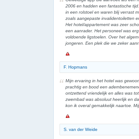
2006 en hadden een fantastische tij
in een rolstoel en waren blij verrast 
zoals aangepaste invalidentoiletten en
Het hotel/appartement was zeer sch
een aanrader. Het personeel was erg
voldoende ligstoelen. Over het algem
jongeren. Een plek die we zeker aan
F. Hopmans
Mijn ervaring in het hotel was gewo
prachtig en bood een adembenemend 
ontzettend vriendelijk en alles was to
zwembad was absoluut heerlijk en dan
kon ik overal gemakkelijk naartoe. Mi
S. van der Weide