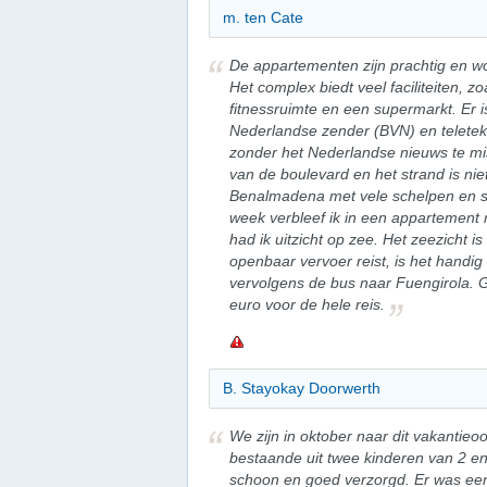
m. ten Cate
De appartementen zijn prachtig en w
Het complex biedt veel faciliteiten, 
fitnessruimte en een supermarkt. Er is
Nederlandse zender (BVN) en teletekst
zonder het Nederlandse nieuws te mi
van de boulevard en het strand is nie
Benalmadena met vele schelpen en ste
week verbleef ik in een appartement 
had ik uitzicht op zee. Het zeezicht 
openbaar vervoer reist, is het handi
vervolgens de bus naar Fuengirola. Ge
euro voor de hele reis.
B. Stayokay Doorwerth
We zijn in oktober naar dit vakantie
bestaande uit twee kinderen van 2 en 4
schoon en goed verzorgd. Er was ee