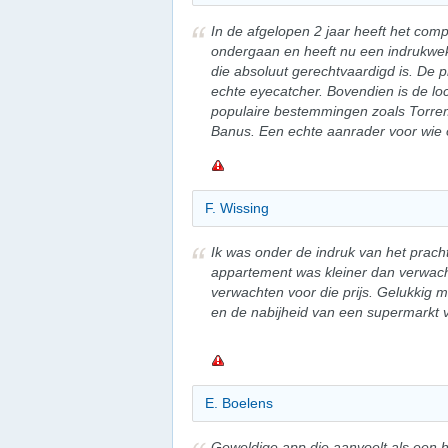
In de afgelopen 2 jaar heeft het com
ondergaan en heeft nu een indrukwek
die absoluut gerechtvaardigd is. De 
echte eyecatcher. Bovendien is de loc
populaire bestemmingen zoals Torrem
Banus. Een echte aanrader voor wie op 
F. Wissing
Ik was onder de indruk van het prach
appartement was kleiner dan verwacht
verwachten voor die prijs. Gelukkig m
en de nabijheid van een supermarkt 
E. Boelens
Geweldige app die aanvoelt als een ho