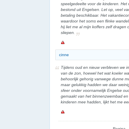
speelgedeelte voor de kinderen. Het
bestond uit Engelsen. Let op, veel van 
betaling beschikbaar. Het vakantiecom
waardoor het soms een flinke wandelin
hij liet me al mijn koffers zelf drage
sliepen.
cinne
Tijdens oud en nieuw verbleven we in
van de zon, hoewel het wat koeler wa
behoorlijk gehorig vanwege dunne m
maar gelukkig hadden we daar weinig
sfeer onder voornamelijk Engelse o
gemaakt van het binnenzwembad en de
kinderen mee hadden, lijkt het me e
Pagina