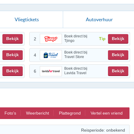
Vliegtickets
Autoverhuur
Boek direct bij
Bekijk
Tip
Bekijk
2
Tjingo
Boek direct bij
Bekijk
Bekijk
4
Travel Store
Boek direct bij
Bekijk
Bekijk
6
Lavida Travel
Foto's
Weerbericht
Plattegrond
Vertel een vriend
Reisperiode: onbekend