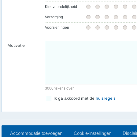
Kindvriendelijkheid
Verzorging
Voorzieningen
Motivatie
3000 tekens over
Ik ga akkoord met de
huisregels
Accommodatie toevoegen
Cookie-instellingen
Discla