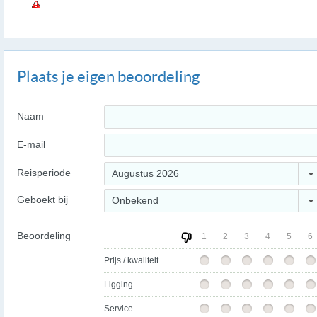
Plaats je eigen beoordeling
Naam
E-mail
Reisperiode
Augustus 2026
Geboekt bij
Onbekend
Beoordeling
1
2
3
4
5
6
Prijs / kwaliteit
Ligging
Service