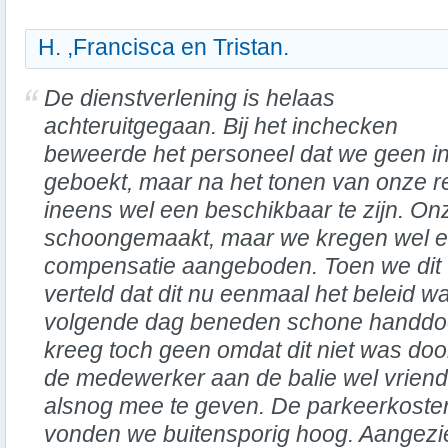
H. ,Francisca en Tristan.
De dienstverlening is helaas
achteruitgegaan. Bij het inchecken
beweerde het personeel dat we geen 
geboekt, maar na het tonen van onze re
ineens wel een beschikbaar te zijn. On
schoongemaakt, maar we kregen wel ee
compensatie aangeboden. Toen we dit
verteld dat dit nu eenmaal het beleid 
volgende dag beneden schone handdo
kreeg toch geen omdat dit niet was do
de medewerker aan de balie wel vriend
alsnog mee te geven. De parkeerkoste
vonden we buitensporig hoog. Aangezi