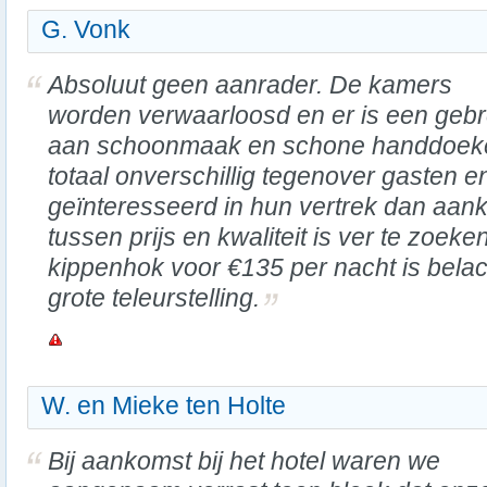
G. Vonk
Absoluut geen aanrader. De kamers
worden verwaarloosd en er is een geb
aan schoonmaak en schone handdoeken.
totaal onverschillig tegenover gasten en
geïnteresseerd in hun vertrek dan aan
tussen prijs en kwaliteit is ver te zoeke
kippenhok voor €135 per nacht is belach
grote teleurstelling.
W. en Mieke ten Holte
Bij aankomst bij het hotel waren we