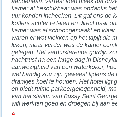
aangenaam verrast toen bleek dat onz
kamer al beschikbaar was ondanks het 
uur konden inchecken. Dit gaf ons de 
koffers achter te laten en direct naar 
kamer was al schoongemaakt en klaar v
waren er wat vlekken op het tapijt die m
leken, maar verder was de kamer comfo
gelegen. Het verduisterende gordijn z
nachtrust na een lange dag in Disneyla
aanwezigheid van een waterkoker, hoew
wel handig zou zijn geweest tijdens de 
drankjes koel te houden. Het hotel ligt 
en biedt ruime parkeergelegenheid, ma
van het station van Bussy Saint George
wifi werkten goed en droegen bij aan ee