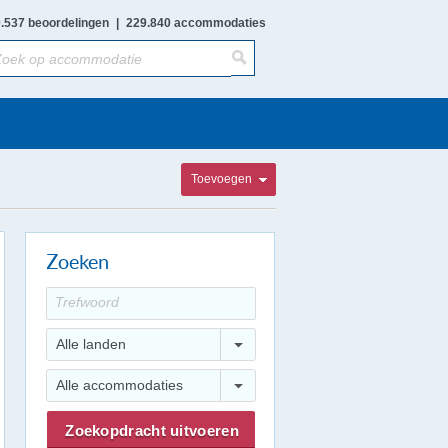
.537 beoordelingen
|
229.840 accommodaties
Toevoegen
Zoeken
Alle landen
Alle accommodaties