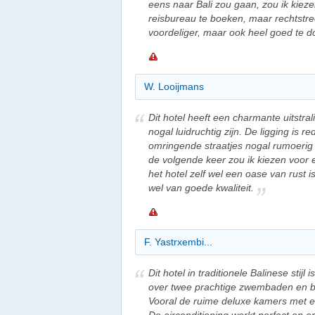
eens naar Bali zou gaan, zou ik kieze
reisbureau te boeken, maar rechtstree
voordeliger, maar ook heel goed te d
W. Looijmans
Dit hotel heeft een charmante uitstra
nogal luidruchtig zijn. De ligging is r
omringende straatjes nogal rumoerig z
de volgende keer zou ik kiezen voor
het hotel zelf wel een oase van rust 
wel van goede kwaliteit.
F. Yastrxembi...
Dit hotel in traditionele Balinese stijl 
over twee prachtige zwembaden en bi
Vooral de ruime deluxe kamers met e