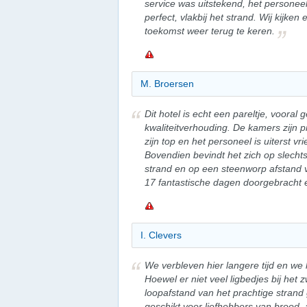
service was uitstekend, het personeel
perfect, vlakbij het strand. Wij kijken 
toekomst weer terug te keren.
M. Broersen
Dit hotel is echt een pareltje, vooral g
kwaliteitverhouding. De kamers zijn p
zijn top en het personeel is uiterst v
Bovendien bevindt het zich op slecht
strand en op een steenworp afstand 
17 fantastische dagen doorgebracht 
I. Clevers
We verbleven hier langere tijd en we
Hoewel er niet veel ligbedjes bij het 
loopafstand van het prachtige strand g
geschikt voor liefhebbers van brood,