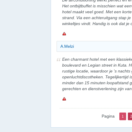
De airconditioning werkt perfect en e
Het ontbijtbuffet is misschien wat ee
hotel maakt veel goed. Met een korte
strand. Via een achteruitgang stap je 
winkeltjes vindt. Handig is ook dat je
A.Melzi
Een charmant hotel met een klassieke
boulevard en Legian street in Kuta. H
rustige locatie, waardoor je 's nachts
openluchtdiscotheken. Tegelijkertijd 
minder dan 15 minuten loopafstand g
gerechten en dienstverlening zijn van 
Pagina
1