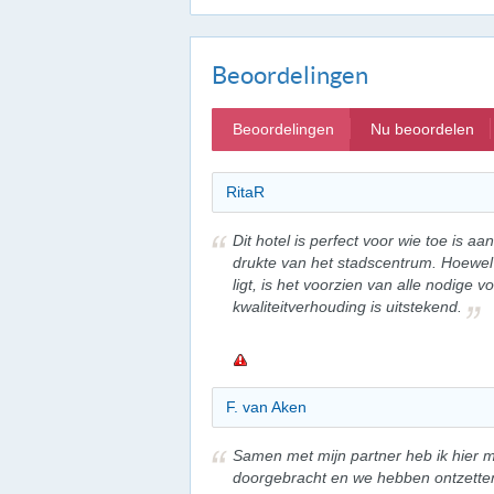
Beoordelingen
Beoordelingen
Nu beoordelen
RitaR
Dit hotel is perfect voor wie toe is aa
drukte van het stadscentrum. Hoewel
ligt, is het voorzien van alle nodige v
kwaliteitverhouding is uitstekend.
F. van Aken
Samen met mijn partner heb ik hier m
doorgebracht en we hebben ontzetten