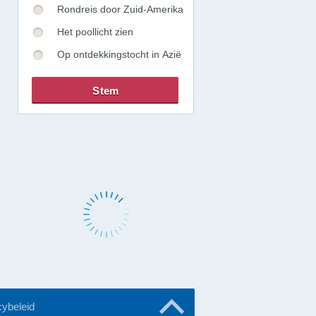
Rondreis door Zuid-Amerika
Het poollicht zien
Op ontdekkingstocht in Azië
cybeleid