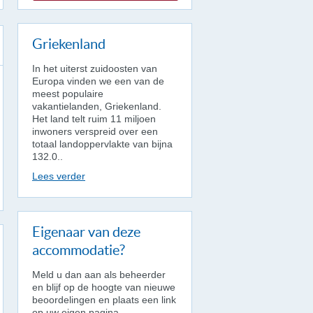
Griekenland
In het uiterst zuidoosten van
Europa vinden we een van de
meest populaire
vakantielanden, Griekenland.
Het land telt ruim 11 miljoen
inwoners verspreid over een
totaal landoppervlakte van bijna
132.0..
Lees verder
Eigenaar van deze
accommodatie?
Meld u dan aan als beheerder
en blijf op de hoogte van nieuwe
beoordelingen en plaats een link
op uw eigen pagina.