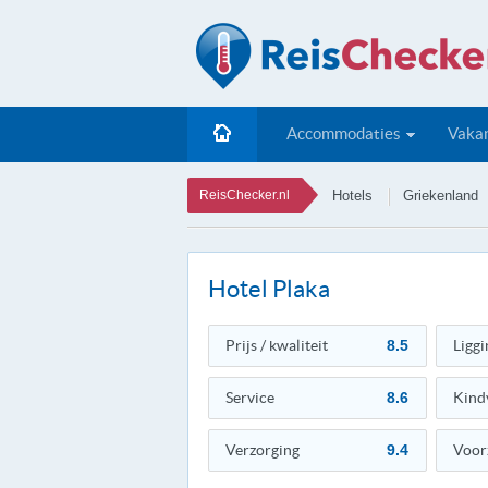
Accommodaties
Vakan
ReisChecker.nl
Hotels
Griekenland
Hotel Plaka
Prijs / kwaliteit
8.5
Liggi
Service
8.6
Kind
Verzorging
9.4
Voor