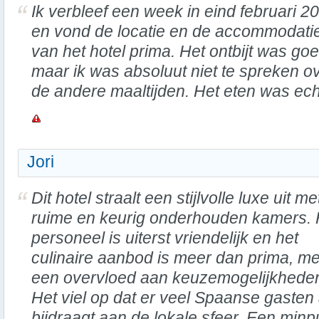
Ik verbleef een week in eind februari 2
en vond de locatie en de accommodati
van het hotel prima. Het ontbijt was goe
maar ik was absoluut niet te spreken o
de andere maaltijden. Het eten was echt
Jori
Dit hotel straalt een stijlvolle luxe uit me
ruime en keurig onderhouden kamers. 
personeel is uiterst vriendelijk en het
culinaire aanbod is meer dan prima, me
een overvloed aan keuzemogelijkhede
Het viel op dat er veel Spaanse gaste
bijdraagt aan de lokale sfeer. Een minp