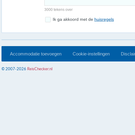
3000 tekens over
Ik ga akkoord met de
huisregels
Accommodatie toevoegen
Cookie-instellingen
Discla
© 2007-2026
ReisChecker.nl