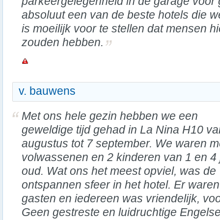
parkeergelegenheid in de garage voor g
absoluut een van de beste hotels die 
is moeilijk voor te stellen dat mensen h
zouden hebben.
v. bauwens
Met ons hele gezin hebben we een
geweldige tijd gehad in La Nina H10 va
augustus tot 7 september. We waren m
volwassenen en 2 kinderen van 1 en 4 
oud. Wat ons het meest opviel, was de
ontspannen sfeer in het hotel. Er war
gasten en iedereen was vriendelijk, voo
Geen gestreste en luidruchtige Engels