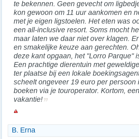
te bekennen. Geen gevecht om ligbedje
kon gewoon om 11 uur aankomen en no
met je eigen ligstoelen. Het eten was 
een all-inclusive resort. Soms mocht het
maar laten we daar niet over klagen. E
en smakelijke keuze aan gerechten. Oh
deze kant opgaan, het "Lorro Parque" i
Een prachtige dierentuin met geweldige
ter plaatse bij een lokale boekingsagent
scheelt ongeveer 19 euro per persoon i
boeken via je touroperator. Kortom, ee
vakantie!
B. Erna