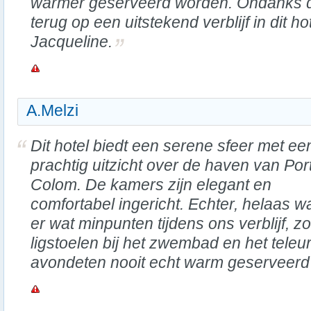
warmer geserveerd worden. Ondanks d
terug op een uitstekend verblijf in dit h
Jacqueline.
A.Melzi
Dit hotel biedt een serene sfeer met ee
prachtig uitzicht over de haven van Por
Colom. De kamers zijn elegant en
comfortabel ingericht. Echter, helaas w
er wat minpunten tijdens ons verblijf, 
ligstoelen bij het zwembad en het teleurs
avondeten nooit echt warm geserveerd 