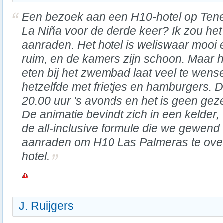
Een bezoek aan een H10-hotel op Tene
La Niña voor de derde keer? Ik zou het 
aanraden. Het hotel is weliswaar mooi 
ruim, en de kamers zijn schoon. Maar h
eten bij het zwembad laat veel te wens
hetzelfde met frietjes en hamburgers. 
20.00 uur 's avonds en het is geen gezel
De animatie bevindt zich in een kelder, 
de all-inclusive formule die we gewend 
aanraden om H10 Las Palmeras te over
hotel.
J. Ruijgers