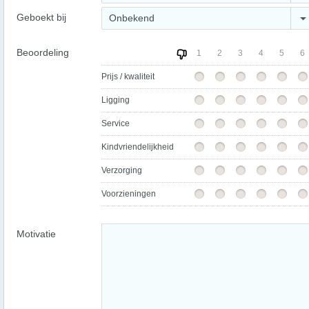
Geboekt bij
Onbekend
Beoordeling
1
2
3
4
5
6
Prijs / kwaliteit
Ligging
Service
Kindvriendelijkheid
Verzorging
Voorzieningen
Motivatie