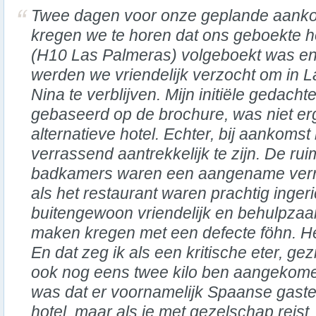
Twee dagen voor onze geplande aank
kregen we te horen dat ons geboekte h
(H10 Las Palmeras) volgeboekt was e
werden we vriendelijk verzocht om in L
Nina te verblijven. Mijn initiële gedachte
gebaseerd op de brochure, was niet erg 
alternatieve hotel. Echter, bij aankomst
verrassend aantrekkelijk te zijn. De r
badkamers waren een aangename verra
als het restaurant waren prachtig inger
buitengewoon vriendelijk en behulpzaam
maken kregen met een defecte föhn. Het
En dat zeg ik als een kritische eter, gezi
ook nog eens twee kilo ben aangekome
was dat er voornamelijk Spaanse gaste
hotel, maar als je met gezelschap reist,