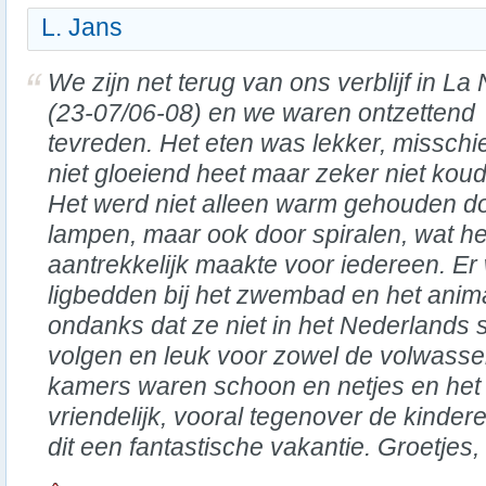
L. Jans
We zijn net terug van ons verblijf in La
(23-07/06-08) en we waren ontzettend
tevreden. Het eten was lekker, misschi
niet gloeiend heet maar zeker niet koud
Het werd niet alleen warm gehouden d
lampen, maar ook door spiralen, wat he
aantrekkelijk maakte voor iedereen. E
ligbedden bij het zwembad en het anim
ondanks dat ze niet in het Nederlands 
volgen en leuk voor zowel de volwasse
kamers waren schoon en netjes en het 
vriendelijk, vooral tegenover de kinde
dit een fantastische vakantie. Groetjes,