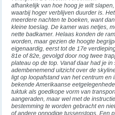
afhankelijk van hoe hoog je wilt slapen,
waarbij hoger verblijven duurder is. He
meerdere nachten te boeken, want dan 
kleine toeslag. De kamer was netjes, m
nette badkamer. Helaas konden de ram
worden, maar gezien de hoogte begrijpel
eigenaardig, eerst tot de 17e verdiepin
81e of 82e, gevolgd door nog twee tra
plateau op de top. Vanaf daar had je in
adembenemend uitzicht over de skyline
ligt op loopafstand van het centrum en 
bekende Amerikaanse eetgelegenheden
tuktuk als goedkope vorm van transpor
aangeraden, maar wel met de instructie
bestemming te worden gebracht en niet 
of andere onnodige tussenstops. Een p