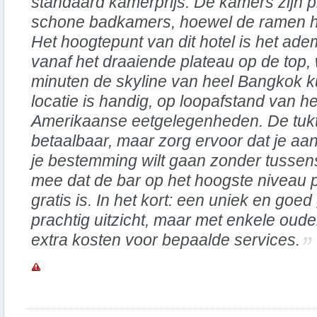
standaard kamerprijs. De kamers zijn p
schone badkamers, hoewel de ramen h
Het hoogtepunt van dit hotel is het ad
vanaf het draaiende plateau op de top, w
minuten de skyline van heel Bangkok 
locatie is handig, op loopafstand van he
Amerikaanse eetgelegenheden. De tukt
betaalbaar, maar zorg ervoor dat je aang
je bestemming wilt gaan zonder tussen
mee dat de bar op het hoogste niveau pri
gratis is. In het kort: een uniek en goe
prachtig uitzicht, maar met enkele ou
extra kosten voor bepaalde services.