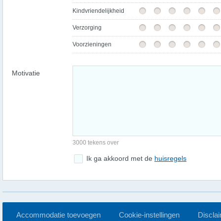
Kindvriendelijkheid
Verzorging
Voorzieningen
Motivatie
3000 tekens over
Ik ga akkoord met de
huisregels
Accommodatie toevoegen
Cookie-instellingen
Discla