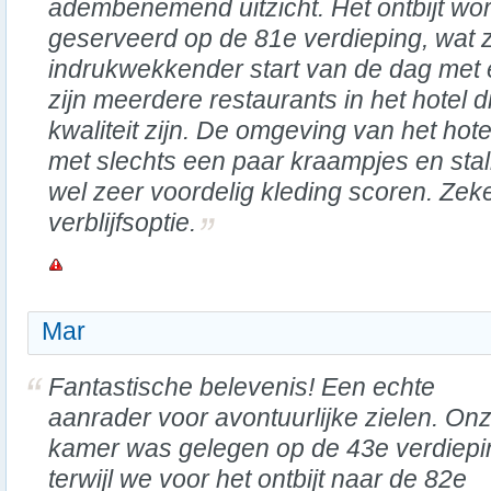
adembenemend uitzicht. Het ontbijt wor
geserveerd op de 81e verdieping, wat 
indrukwekkender start van de dag met e
zijn meerdere restaurants in het hotel 
kwaliteit zijn. De omgeving van het hote
met slechts een paar kraampjes en stal
wel zeer voordelig kleding scoren. Zek
verblijfsoptie.
Mar
Fantastische belevenis! Een echte
aanrader voor avontuurlijke zielen. On
kamer was gelegen op de 43e verdiepi
terwijl we voor het ontbijt naar de 82e