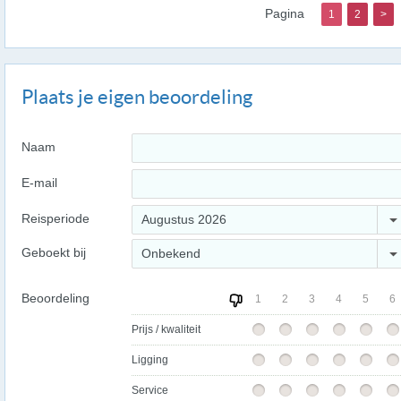
Pagina
1
2
>
Plaats je eigen beoordeling
Naam
E-mail
Reisperiode
Augustus 2026
Geboekt bij
Onbekend
Beoordeling
1
2
3
4
5
6
Prijs / kwaliteit
Ligging
Service