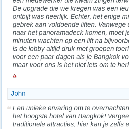
een medewerker die kwam zingen terwijl 
De upgrade die we kregen was een leuk
ontbijt was heerlijk. Echter, het enige mi
gebrek aan voldoende liften. Vanwege d
naar het panoramadeck komen, moet je 
minuten wachten op een lift na bijvoorbe
is de lobby altijd druk met groepen toeris
voor een paar dagen als je Bangkok voo
maar voor ons is het niet iets om te her
John
Een unieke ervaring om te overnachten
het hoogste hotel van Bangkok! Vergee
traditionele attracties, hier kan je zelfs 