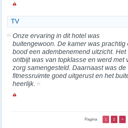
TV
Onze ervaring in dit hotel was
buitengewoon. De kamer was prachtig
bood een adembenemend uitzicht. Het
ontbijt was van topklasse en werd met 
zorg samengesteld. Daarnaast was de
fitnessruimte goed uitgerust en het b
heerlijk.
Pagina
1
2
>