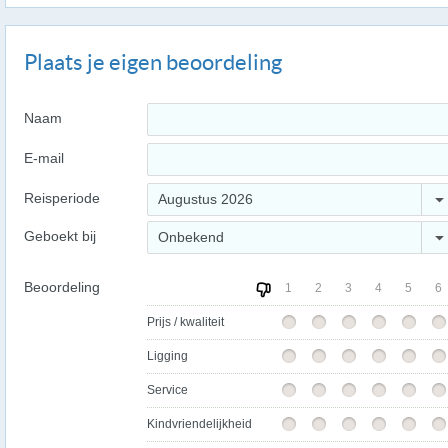
Plaats je eigen beoordeling
Naam
E-mail
Reisperiode
Augustus 2026
Geboekt bij
Onbekend
Beoordeling
1
2
3
4
5
6
Prijs / kwaliteit
Ligging
Service
Kindvriendelijkheid