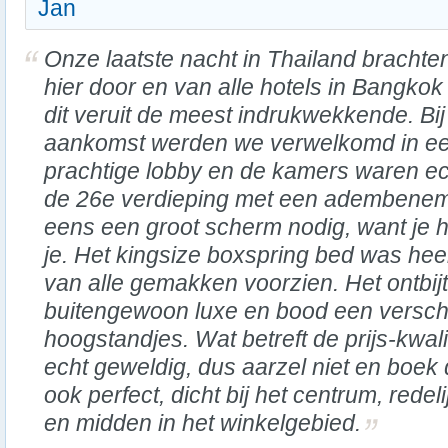
Jan
Onze laatste nacht in Thailand brachte
hier door en van alle hotels in Bangko
dit veruit de meest indrukwekkende. Bij
aankomst werden we verwelkomd in e
prachtige lobby en de kamers waren ec
de 26e verdieping met een adembenemen
eens een groot scherm nodig, want je h
je. Het kingsize boxspring bed was hee
van alle gemakken voorzien. Het ontbij
buitengewoon luxe en bood een versche
hoogstandjes. Wat betreft de prijs-kwal
echt geweldig, dus aarzel niet en boek di
ook perfect, dicht bij het centrum, redeli
en midden in het winkelgebied.