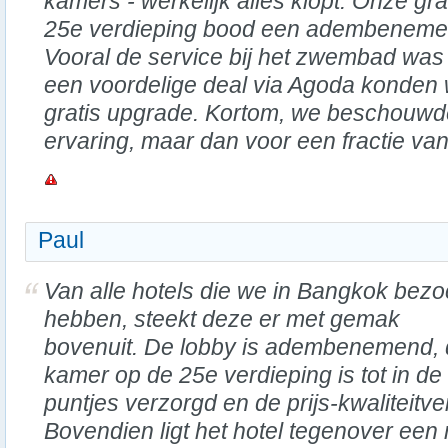
kamers - werkelijk alles klopt. Onze g
25e verdieping bood een adembenemend
Vooral de service bij het zwembad was v
een voordelige deal via Agoda konden
gratis upgrade. Kortom, we beschouwde
ervaring, maar dan voor een fractie van 
Paul
Van alle hotels die we in Bangkok bezo
hebben, steekt deze er met gemak
bovenuit. De lobby is adembenemend,
kamer op de 25e verdieping is tot in de
puntjes verzorgd en de prijs-kwaliteitve
Bovendien ligt het hotel tegenover een