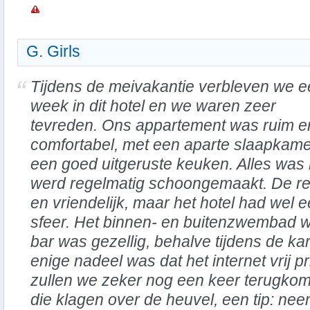
G. Girls
Tijdens de meivakantie verbleven we 
week in dit hotel en we waren zeer
tevreden. Ons appartement was ruim e
comfortabel, met een aparte slaapkamer
een goed uitgeruste keuken. Alles was 
werd regelmatig schoongemaakt. De r
en vriendelijk, maar het hotel had wel 
sfeer. Het binnen- en buitenzwembad w
bar was gezellig, behalve tijdens de k
enige nadeel was dat het internet vrij p
zullen we zeker nog een keer terugko
die klagen over de heuvel, een tip: ne