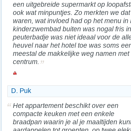
een uitgebreide supermarkt op loopafst
ook wat minpuntjes. Zo merkten we dat
waren, wat invloed had op het menu in 
kinderzwembad buiten was nogal fris in
peuterbadje was niet ideaal voor de alle
heuvel naar het hotel toe was soms ee
meestal de makkelijke weg namen met e
centrum.
D. Puk
Het appartement beschikt over een
compacte keuken met een enkele
braadpan waarin je al je maaltijden kun
aardappelen tot groenten, op twee elek