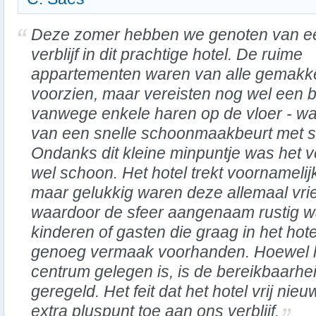
Deze zomer hebben we genoten van e
verblijf in dit prachtige hotel. De ruime
appartementen waren van alle gemakk
voorzien, maar vereisten nog wel een 
vanwege enkele haren op de vloer - waa
van een snelle schoonmaakbeurt met sl
Ondanks dit kleine minpuntje was het v
wel schoon. Het hotel trekt voornameli
maar gelukkig waren deze allemaal vrie
waardoor de sfeer aangenaam rustig w
kinderen of gasten die graag in het hotel 
genoeg vermaak voorhanden. Hoewel het
centrum gelegen is, is de bereikbaarhe
geregeld. Het feit dat het hotel vrij ni
extra pluspunt toe aan ons verblijf.