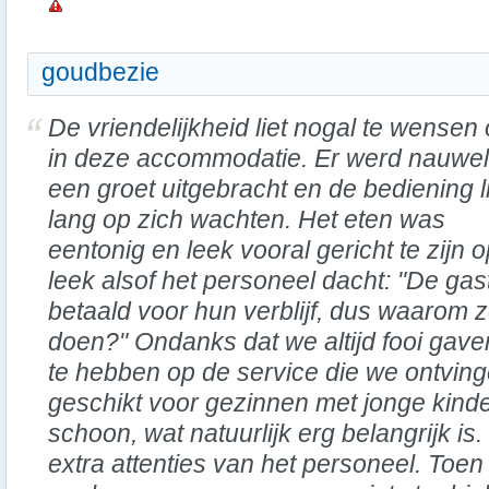
goudbezie
De vriendelijkheid liet nogal te wensen
in deze accommodatie. Er werd nauwel
een groet uitgebracht en de bediening l
lang op zich wachten. Het eten was
eentonig en leek vooral gericht te zijn
leek alsof het personeel dacht: "De ga
betaald voor hun verblijf, dus waarom 
doen?" Ondanks dat we altijd fooi gaven
te hebben op de service die we ontvin
geschikt voor gezinnen met jonge kind
schoon, wat natuurlijk erg belangrijk is
extra attenties van het personeel. Toen 