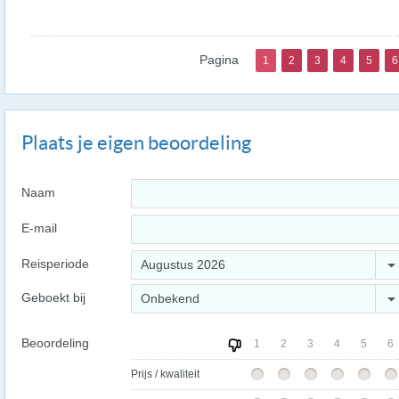
Pagina
1
2
3
4
5
6
Plaats je eigen beoordeling
Naam
E-mail
Reisperiode
Augustus 2026
Geboekt bij
Onbekend
Beoordeling
1
2
3
4
5
6
Prijs / kwaliteit