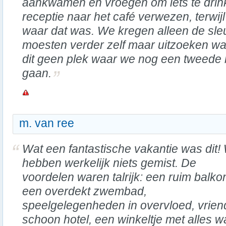
aankwamen en vroegen om iets te drin
receptie naar het café verwezen, terwij
waar dat was. We kregen alleen de sle
moesten verder zelf maar uitzoeken waa
dit geen plek waar we nog een tweede
gaan.
m. van ree
Wat een fantastische vakantie was dit!
hebben werkelijk niets gemist. De
voordelen waren talrijk: een ruim balko
een overdekt zwembad,
speelgelegenheden in overvloed, vriend
schoon hotel, een winkeltje met alles wa