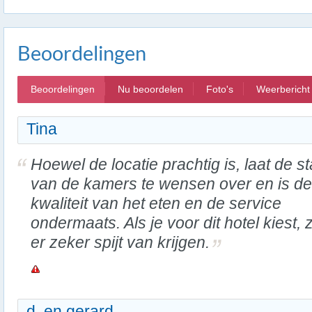
Beoordelingen
Beoordelingen
Nu beoordelen
Foto's
Weerbericht
Tina
Hoewel de locatie prachtig is, laat de st
van de kamers te wensen over en is de
kwaliteit van het eten en de service
ondermaats. Als je voor dit hotel kiest, z
er zeker spijt van krijgen.
d. en gerard