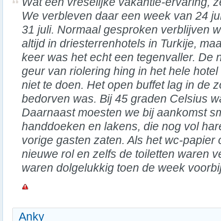
Wat een vreselijke vakantie-ervaring, z
We verbleven daar een week van 24 juli
31 juli. Normaal gesproken verblijven 
altijd in driesterrenhotels in Turkije, maa
keer was het echt een tegenvaller. De 
geur van riolering hing in het hele hot
niet te doen. Het open buffet lag in de 
bedorven was. Bij 45 graden Celsius wa
Daarnaast moesten we bij aankomst 
handdoeken en lakens, die nog vol har
vorige gasten zaten. Als het wc-papie
nieuwe rol en zelfs de toiletten waren 
waren dolgelukkig toen de week voorbi
Anky