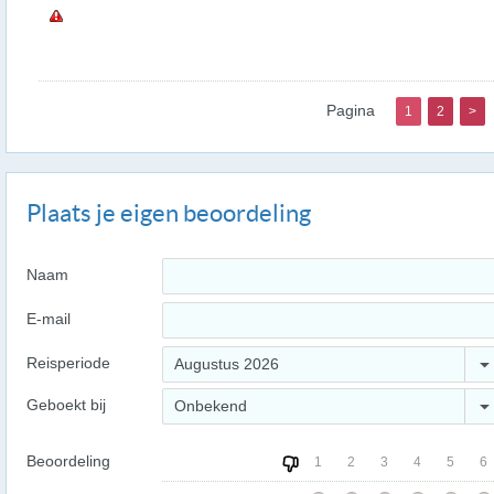
Pagina
1
2
>
Plaats je eigen beoordeling
Naam
E-mail
Reisperiode
Augustus 2026
Geboekt bij
Onbekend
Beoordeling
1
2
3
4
5
6