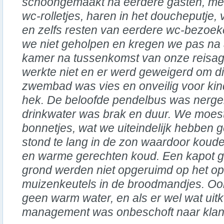
schoongemaakt na eerdere gasten, met 
wc-rolletjes, haren in het doucheputje, 
en zelfs resten van eerdere wc-bezoek
we niet geholpen en kregen we pas na 
kamer na tussenkomst van onze reisage
werkte niet en er werd geweigerd om di
zwembad was vies en onveilig voor kin
hek. De beloofde pendelbus was nerge
drinkwater was brak en duur. We moes
bonnetjes, wat we uiteindelijk hebben 
stond te lang in de zon waardoor kou
en warme gerechten koud. Een kapot g
grond werden niet opgeruimd op het o
muizenkeutels in de broodmandjes. Ook
geen warm water, en als er wel wat uit
management was onbeschoft naar klant