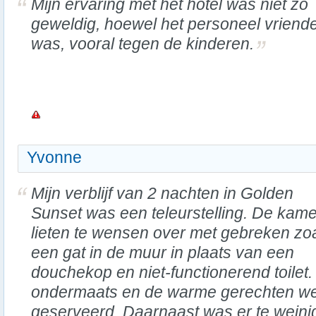
Mijn ervaring met het hotel was niet zo
geweldig, hoewel het personeel vriendel
was, vooral tegen de kinderen.
Yvonne
Mijn verblijf van 2 nachten in Golden
Sunset was een teleurstelling. De kam
lieten te wensen over met gebreken zo
een gat in de muur in plaats van een
douchekop en niet-functionerend toilet
ondermaats en de warme gerechten w
geserveerd. Daarnaast was er te weini