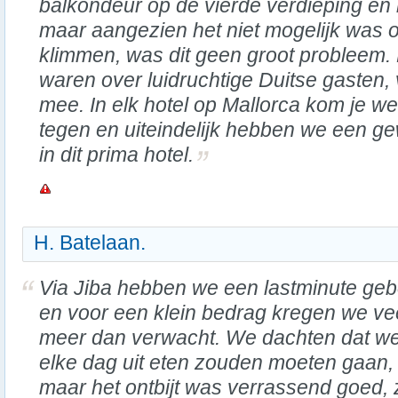
balkondeur op de vierde verdieping en h
maar aangezien het niet mogelijk was o
klimmen, was dit geen groot probleem.
waren over luidruchtige Duitse gasten, 
mee. In elk hotel op Mallorca kom je w
tegen en uiteindelijk hebben we een g
in dit prima hotel.
H. Batelaan.
Via Jiba hebben we een lastminute geb
en voor een klein bedrag kregen we ve
meer dan verwacht. We dachten dat w
elke dag uit eten zouden moeten gaan,
maar het ontbijt was verrassend goed, z