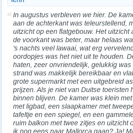
In augustus verbleven we hier. De kam
aan de achterkant was teleurstellend, 
uitzicht op een flatgebouw. Het uitzicht
de voorkant was beter, maar helaas wa
's nachts veel lawaai, wat erg vervelen
oordopjes was het niet uit te houden. D
haten, zeer onvriendelijk, gelukkig was
strand was makkelijk bereikbaar en vl
grote supermarkt met een uitgebreid a
prijzen. Als je niet van Duitse toeristen
binnen blijven. De kamer was klein m
met ligbad, een slaapkamer met tweep
tafeltje en een spiegel, en een gammel
ruim balkon met twee zitjes en uitzich
ik nog eens naar Mallorca gaan? Ja! M