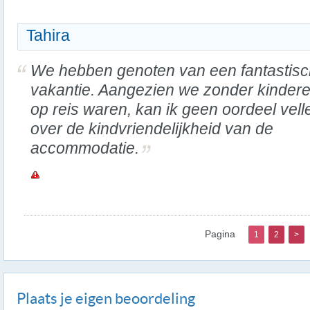
Tahira
We hebben genoten van een fantastis
vakantie. Aangezien we zonder kinder
op reis waren, kan ik geen oordeel vell
over de kindvriendelijkheid van de
accommodatie.
Pagina
1
2
>
Plaats je eigen beoordeling