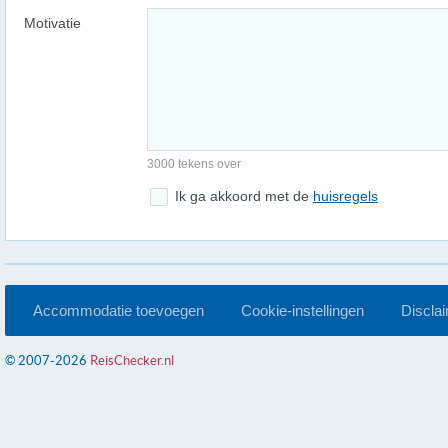
Motivatie
3000 tekens over
Ik ga akkoord met de
huisregels
Accommodatie toevoegen
Cookie-instellingen
Discla
© 2007-2026
ReisChecker.nl