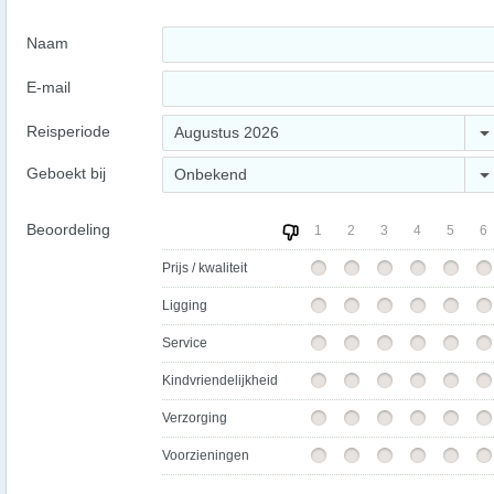
Naam
E-mail
Reisperiode
Augustus 2026
Geboekt bij
Onbekend
Beoordeling
1
2
3
4
5
6
Prijs / kwaliteit
Ligging
Service
Kindvriendelijkheid
Verzorging
Voorzieningen