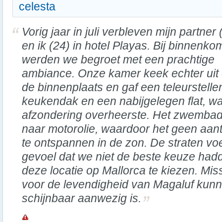
celesta
Vorig jaar in juli verbleven mijn partner 
en ik (24) in hotel Playas. Bij binnenko
werden we begroet met een prachtige
ambiance. Onze kamer keek echter uit
de binnenplaats en gaf een teleurstellen
keukendak en een nabijgelegen flat, w
afzondering overheerste. Het zwembad
naar motorolie, waardoor het geen aan
te ontspannen in de zon. De straten voe
gevoel dat we niet de beste keuze ha
deze locatie op Mallorca te kiezen. Mi
voor de levendigheid van Magaluf kunn
schijnbaar aanwezig is.