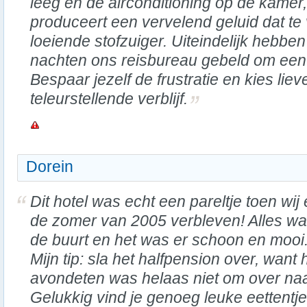
leeg en de airconditioning op de kamer,
produceert een vervelend geluid dat te 
loeiende stofzuiger. Uiteindelijk hebbe
nachten ons reisbureau gebeld om een 
Bespaar jezelf de frustratie en kies lieve
teleurstellende verblijf.
Dorein
Dit hotel was echt een pareltje toen wij 
de zomer van 2005 verbleven! Alles wa
de buurt en het was er schoon en mooi
Mijn tip: sla het halfpension over, want 
avondeten was helaas niet om over naar
Gelukkig vind je genoeg leuke eettentje