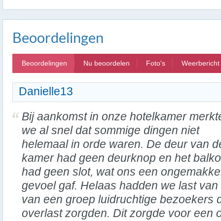
Beoordelingen
Beoordelingen
Nu beoordelen
Foto's
Weerbericht
Danielle13
Bij aankomst in onze hotelkamer merkt
we al snel dat sommige dingen niet
helemaal in orde waren. De deur van d
kamer had geen deurknop en het balk
had geen slot, wat ons een ongemakkel
gevoel gaf. Helaas hadden we last van
van een groep luidruchtige bezoekers d
overlast zorgden. Dit zorgde voor een 