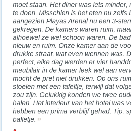
moet staan. Het diner was iets minder,
te doen. Misschien is het eten nu zelfs
aangezien Playas Arenal nu een 3-ster
gekregen. De kamers waren ruim, maar
alhoewel ze wel schoon waren. De bad
nieuw en ruim. Onze kamer aan de voor
drukke straat, wat even wennen was.
perfect, elke dag werden er vier handd
meubilair in de kamer leek wel aan ver
mocht de pret niet drukken. Op ons ru
stoelen met een tafeltje, terwijl dat vo
zou zijn. Gelukkig konden we twee oude
halen. Het interieur van het hotel was 
hebben een prima verblijf gehad. Tip: s
balletje.