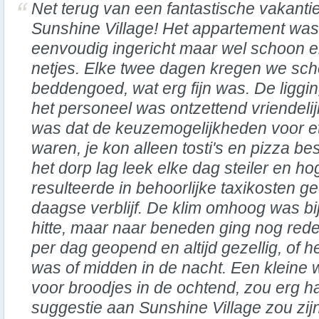
Net terug van een fantastische vakantie
Sunshine Village! Het appartement was
eenvoudig ingericht maar wel schoon 
netjes. Elke twee dagen kregen we s
beddengoed, wat erg fijn was. De liggin
het personeel was ontzettend vriendelij
was dat de keuzemogelijkheden voor e
waren, je kon alleen tosti's en pizza b
het dorp lag leek elke dag steiler en h
resulteerde in behoorlijke taxikosten 
daagse verblijf. De klim omhoog was bi
hitte, maar naar beneden ging nog rede
per dag geopend en altijd gezellig, of 
was of midden in de nacht. Een kleine w
voor broodjes in de ochtend, zou erg h
suggestie aan Sunshine Village zou zij