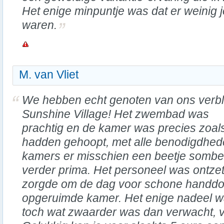
Het enige minpuntje was dat er weinig
waren.
M. van Vliet
We hebben echt genoten van ons verblij
Sunshine Village! Het zwembad was
prachtig en de kamer was precies zoal
hadden gehoopt, met alle benodigdhe
kamers er misschien een beetje somber
verder prima. Het personeel was ontzet
zorgde om de dag voor schone handd
opgeruimde kamer. Het enige nadeel wa
toch wat zwaarder was dan verwacht, vo