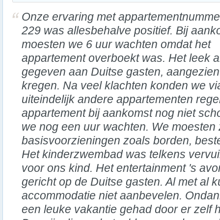
Onze ervaring met appartementnumme
229 was allesbehalve positief. Bij aan
moesten we 6 uur wachten omdat het
appartement overboekt was. Het leek a
gegeven aan Duitse gasten, aangezien z
kregen. Na veel klachten konden we via
uiteindelijk andere appartementen reg
appartement bij aankomst nog niet s
we nog een uur wachten. We moesten 
basisvoorzieningen zoals borden, best
Het kinderzwembad was telkens vervui
voor ons kind. Het entertainment 's av
gericht op de Duitse gasten. Al met al
accommodatie niet aanbevelen. Ondan
een leuke vakantie gehad door er zelf 