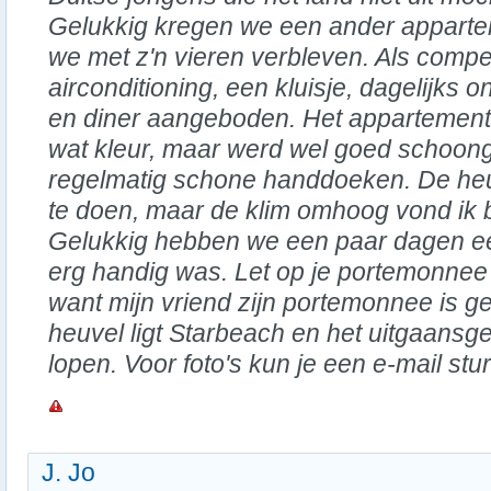
Gelukkig kregen we een ander appart
we met z'n vieren verbleven. Als compe
airconditioning, een kluisje, dagelijks on
en diner aangeboden. Het appartement
wat kleur, maar werd wel goed schoo
regelmatig schone handdoeken. De heu
te doen, maar de klim omhoog vond ik b
Gelukkig hebben we een paar dagen e
erg handig was. Let op je portemonnee a
want mijn vriend zijn portemonnee is 
heuvel ligt Starbeach en het uitgaansge
lopen. Voor foto's kun je een e-mail stu
J. Jo