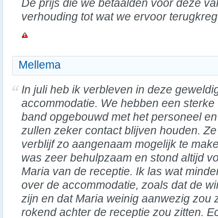
De prijs die we betaalden voor deze vak
verhouding tot wat we ervoor terugkreg
Mellema
In juli heb ik verbleven in deze geweldi
accommodatie. We hebben een sterke
band opgebouwd met het personeel en
zullen zeker contact blijven houden. Ze
verblijf zo aangenaam mogelijk te mak
was zeer behulpzaam en stond altijd voo
Maria van de receptie. Ik las wat mind
over de accommodatie, zoals dat de wi
zijn en dat Maria weinig aanwezig zou 
rokend achter de receptie zou zitten. Ec