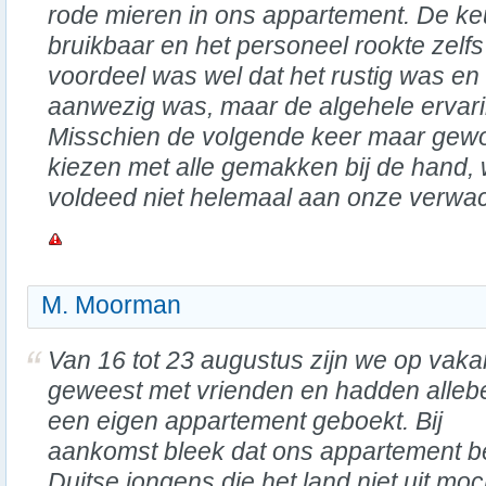
rode mieren in ons appartement. De ke
bruikbaar en het personeel rookte zelfs
voordeel was wel dat het rustig was e
aanwezig was, maar de algehele ervarin
Misschien de volgende keer maar gewo
kiezen met alle gemakken bij de hand, 
voldeed niet helemaal aan onze verwac
M. Moorman
Van 16 tot 23 augustus zijn we op vaka
geweest met vrienden en hadden alleb
een eigen appartement geboekt. Bij
aankomst bleek dat ons appartement be
Duitse jongens die het land niet uit moc