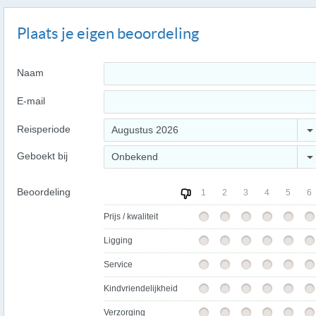
Plaats je eigen beoordeling
Naam
E-mail
Reisperiode
Augustus 2026
Geboekt bij
Onbekend
Beoordeling
1
2
3
4
5
6
Prijs / kwaliteit
Ligging
Service
Kindvriendelijkheid
Verzorging