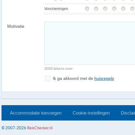
Voorzieningen
Motivatie
3000 tekens over
Ik ga akkoord met de
huisregels
Accommodatie toevoegen
Cookie-instellingen
Discla
© 2007-2026
ReisChecker.nl