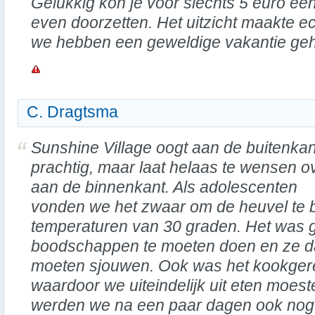
Gelukkig kon je voor slechts 5 euro e
even doorzetten. Het uitzicht maakte ec
we hebben een geweldige vakantie geha
C. Dragtsma
Sunshine Village oogt aan de buitenkan
prachtig, maar laat helaas te wensen o
aan de binnenkant. Als adolescenten
vonden we het zwaar om de heuvel te 
temperaturen van 30 graden. Het was 
boodschappen te moeten doen en ze da
moeten sjouwen. Ook was het kookgerei
waardoor we uiteindelijk uit eten moes
werden we na een paar dagen ook nog