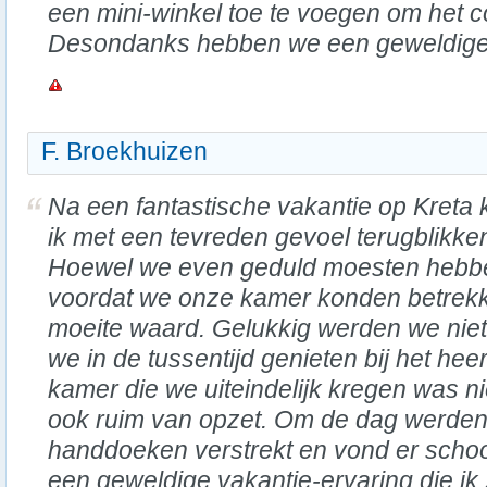
een mini-winkel toe te voegen om het 
Desondanks hebben we een geweldige 
F. Broekhuizen
Na een fantastische vakantie op Kreta 
ik met een tevreden gevoel terugblikke
Hoewel we even geduld moesten hebb
voordat we onze kamer konden betrek
moeite waard. Gelukkig werden we nie
we in de tussentijd genieten bij het he
kamer die we uiteindelijk kregen was ni
ook ruim van opzet. Om de dag werden
handdoeken verstrekt en vond er scho
een geweldige vakantie-ervaring die ik