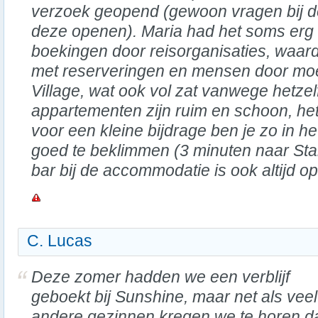
verzoek geopend (gewoon vragen bij de
deze openen). Maria had het soms erg
boekingen door reisorganisaties, waar
met reserveringen en mensen door moe
Village, wat ook vol zat vanwege hetze
appartementen zijn ruim en schoon, het
voor een kleine bijdrage ben je zo in h
goed te beklimmen (3 minuten naar St
bar bij de accommodatie is ook altijd op
C. Lucas
Deze zomer hadden we een verblijf
geboekt bij Sunshine, maar net als veel
andere gezinnen kregen we te horen d