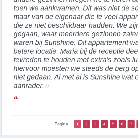
toen we aankwamen. Dit was niet de sch
maar van de eigenaar die te veel appa
die ze niet beschikbaar hadden. We zijn
gegaan, waar meerdere gezinnen zaten
waren bij Sunshine. Dit appartement w
betere locatie. Maria bij de receptie d
tevreden te houden met extra's zoals l
hiervoor moesten we steeds de berg o
niet gedaan. Al met al is Sunshine wat 
aanrader.
Pagina
1
2
3
4
5
6
7