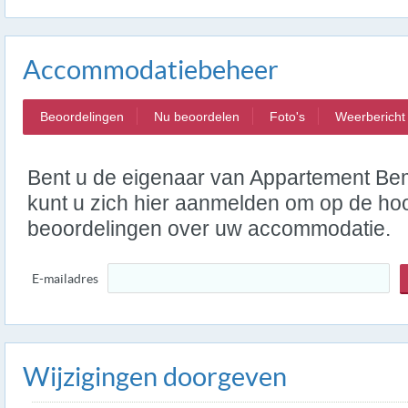
Accommodatiebeheer
Beoordelingen
Nu beoordelen
Foto's
Weerbericht
Bent u de eigenaar van Appartement Be
kunt u zich hier aanmelden om op de hoo
beoordelingen over uw accommodatie.
E-mailadres
Wijzigingen doorgeven