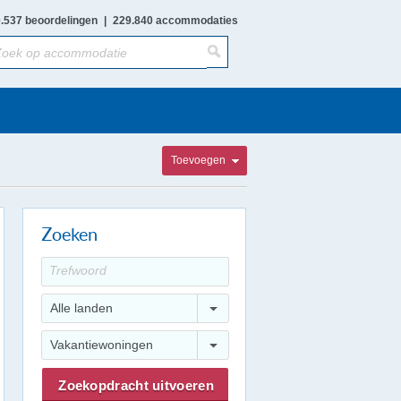
.537 beoordelingen
|
229.840 accommodaties
Toevoegen
Zoeken
Alle landen
Vakantiewoningen