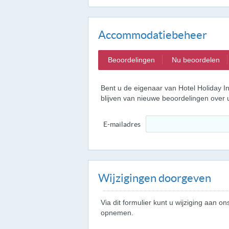
Accommodatiebeheer
Beoordelingen
Nu beoordelen
Bent u de eigenaar van Hotel Holiday I
blijven van nieuwe beoordelingen over
E-mailadres
Wijzigingen doorgeven
Via dit formulier kunt u wijziging aan
opnemen.