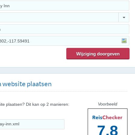
 website plaatsen
Voorbeeld
ite plaatsen? Dit kan op 2 manieren:
7.8