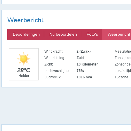
Weerbericht
Beoordelingen
Nu beoordelen
Foto's
Weerbericht
Windkracht:
2 (Zwak)
Meetstatio
Windrichting:
Zuid
Zonsopko
Zicht:
10 Kilometer
Zonsonde
28°C
Luchtvochtigheid:
75%
Lokale tijd
Helder
Luchtdruk:
1016 hPa
Tijdzone: