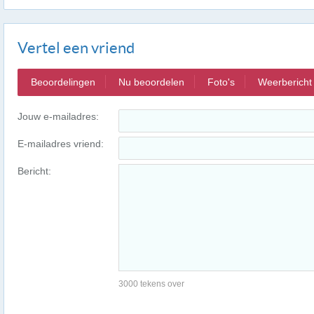
Vertel een vriend
Beoordelingen
Nu beoordelen
Foto's
Weerbericht
Jouw e-mailadres:
E-mailadres vriend:
Bericht:
3000 tekens over