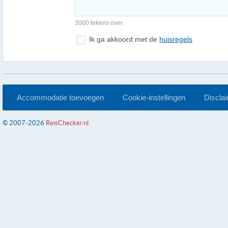
3000 tekens over
Ik ga akkoord met de
huisregels
Accommodatie toevoegen
Cookie-instellingen
Discla
© 2007-2026
ReisChecker.nl