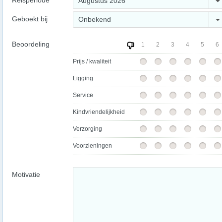
Reisperiode
Augustus 2026
Geboekt bij
Onbekend
Beoordeling
1
2
3
4
5
6
Prijs / kwaliteit
Ligging
Service
Kindvriendelijkheid
Verzorging
Voorzieningen
Motivatie