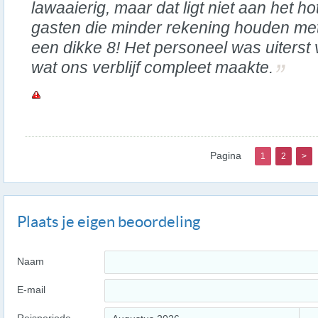
lawaaierig, maar dat ligt niet aan het ho
gasten die minder rekening houden met
een dikke 8! Het personeel was uiterst v
wat ons verblijf compleet maakte.
Pagina
1
2
>
Plaats je eigen beoordeling
Naam
E-mail