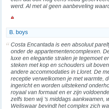
werd. Al met al geen aanbeveling waar
B. boys
Costa Encantada is een absoluut parelt
onder de appartementencomplexen. D
luxe en elegantie stralen je tegemoet e
steken met kop en schouders uit boven
andere accommodaties in Lloret. De m
receptie verwelkomen je met warmte, de 
ingericht en worden uitstekend onder
royaal van formaat en er zijn voldoend
zelfs toen wij 's middags aankwamen, 
Weliswaar bevindt het complex zich wa