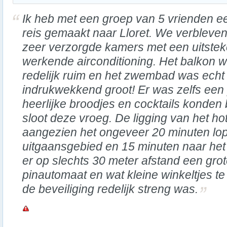
Ik heb met een groep van 5 vrienden e
reis gemaakt naar Lloret. We verbleven
zeer verzorgde kamers met een uitste
werkende airconditioning. Het balkon 
redelijk ruim en het zwembad was echt
indrukwekkend groot! Er was zelfs een
heerlijke broodjes en cocktails konden
sloot deze vroeg. De ligging van het hot
aangezien het ongeveer 20 minuten lo
uitgaansgebied en 15 minuten naar het
er op slechts 30 meter afstand een gro
pinautomaat en wat kleine winkeltjes te
de beveiliging redelijk streng was.