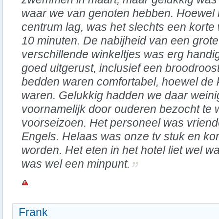
waar we van genoten hebben. Hoewel h
centrum lag, was het slechts een kort
10 minuten. De nabijheid van een grot
verschillende winkeltjes was erg hand
goed uitgerust, inclusief een broodroos
bedden waren comfortabel, hoewel de 
waren. Gelukkig hadden we daar weinig 
voornamelijk door ouderen bezocht te 
voorseizoen. Het personeel was vriend
Engels. Helaas was onze tv stuk en ko
worden. Het eten in het hotel liet wel w
was wel een minpunt.
Frank