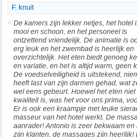
F. knuit
De kamers zijn lekker netjes, het hotel 
mooi en schoon, en het personeel is
ontzettend vriendelijk. De animatie is o
erg leuk en het zwembad is heerlijk en
overzichtelijk. Het eten biedt genoeg k
en variatie, en het is altijd warm, gee
De voedselveiligheid is uitstekend, ni
heeft last van zijn darmen gehad, wat z
wel eens gebeurt. Hoewel het eten niet
kwaliteit is, was het voor ons prima, vo
Er is ook een kraampje met leuke sier
masseur van het hotel werkt. De massa
aanrader! Antonio is zeer bekwaam en n
zijn klanten, de massages zijn heerlijk!