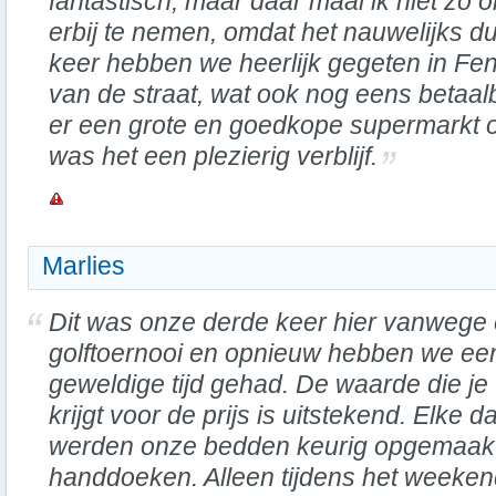
fantastisch, maar daar maal ik niet zo
erbij te nemen, omdat het nauwelijks d
keer hebben we heerlijk gegeten in Fen
van de straat, wat ook nog eens betaal
er een grote en goedkope supermarkt o
was het een plezierig verblijf.
Marlies
Dit was onze derde keer hier vanwege
golftoernooi en opnieuw hebben we ee
geweldige tijd gehad. De waarde die je
krijgt voor de prijs is uitstekend. Elke d
werden onze bedden keurig opgemaak
handdoeken. Alleen tijdens het weeken