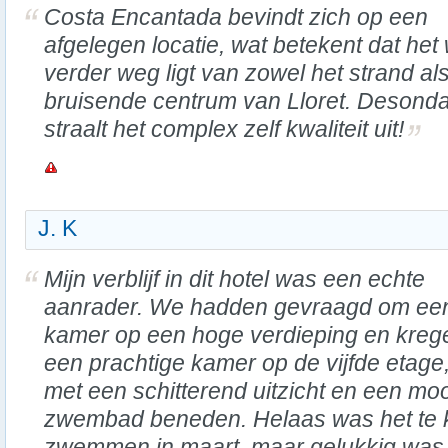
Costa Encantada bevindt zich op een
afgelegen locatie, wat betekent dat het
verder weg ligt van zowel het strand als
bruisende centrum van Lloret. Desond
straalt het complex zelf kwaliteit uit!
J. K
Mijn verblijf in dit hotel was een echte
aanrader. We hadden gevraagd om ee
kamer op een hoge verdieping en kreg
een prachtige kamer op de vijfde etage
met een schitterend uitzicht en een moo
zwembad beneden. Helaas was het te k
zwemmen in maart, maar gelukkig wa