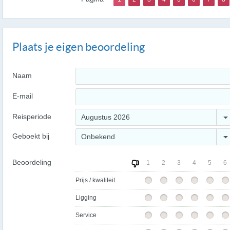
Plaats je eigen beoordeling
Naam
E-mail
Reisperiode
Augustus 2026
Geboekt bij
Onbekend
Beoordeling
1
2
3
4
5
6
Prijs / kwaliteit
Ligging
Service