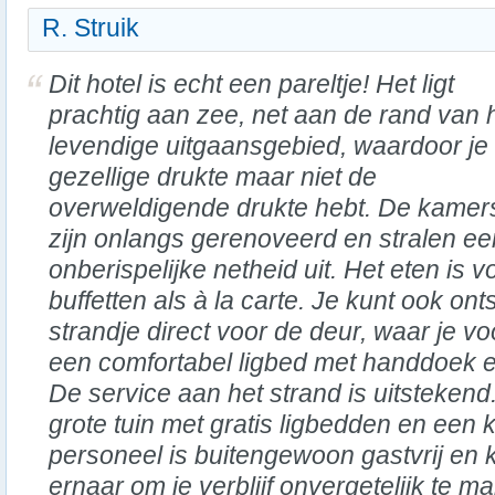
R. Struik
Dit hotel is echt een pareltje! Het ligt
prachtig aan zee, net aan de rand van 
levendige uitgaansgebied, waardoor je
gezellige drukte maar niet de
overweldigende drukte hebt. De kamer
zijn onlangs gerenoveerd en stralen ee
onberispelijke netheid uit. Het eten is vo
buffetten als à la carte. Je kunt ook on
strandje direct voor de deur, waar je v
een comfortabel ligbed met handdoek e
De service aan het strand is uitstekend. 
grote tuin met gratis ligbedden en een
personeel is buitengewoon gastvrij en kl
ernaar om je verblijf onvergetelijk te 