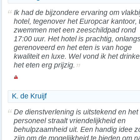
Ik had de bijzondere ervaring om vlakbi
hotel, tegenover het Europcar kantoor, 
zwemmen met een zeeschildpad rond
17:00 uur. Het hotel is prachtig, onlang
gerenoveerd en het eten is van hoge
kwaliteit en luxe. Wel vond ik het drinke
het eten erg prijzig.
K. de Kruijf
De dienstverlening is uitstekend en het
personeel straalt vriendelijkheid en
behulpzaamheid uit. Een handig idee z
zijn om de mogelijkheid te bieden om n