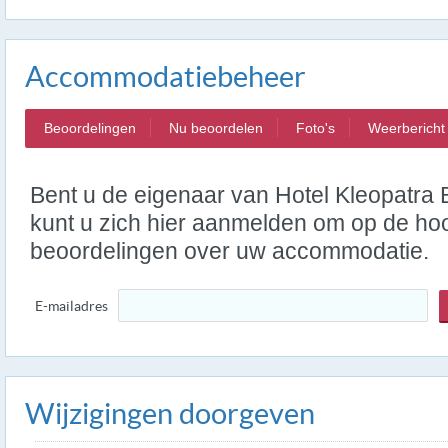
Accommodatiebeheer
Beoordelingen
Nu beoordelen
Foto's
Weerbericht
Bent u de eigenaar van Hotel Kleopatra 
kunt u zich hier aanmelden om op de hoo
beoordelingen over uw accommodatie.
E-mailadres
Wijzigingen doorgeven