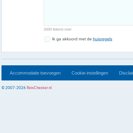
3000 tekens over
Ik ga akkoord met de
huisregels
Accommodatie toevoegen
Cookie-instellingen
Discla
© 2007-2026
ReisChecker.nl