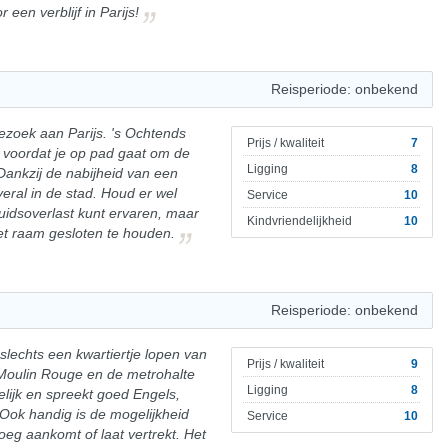
een verblijf in Parijs!
Reisperiode: onbekend
bezoek aan Parijs. 's Ochtends
Prijs / kwaliteit
7
t voordat je op pad gaat om de
Ligging
8
ankzij de nabijheid van een
eral in de stad. Houd er wel
Service
10
luidsoverlast kunt ervaren, maar
Kindvriendelijkheid
10
het raam gesloten te houden.
Reisperiode: onbekend
p slechts een kwartiertje lopen van
Prijs / kwaliteit
9
Moulin Rouge en de metrohalte
Ligging
8
elijk en spreekt goed Engels,
Ook handig is de mogelijkheid
Service
10
roeg aankomt of laat vertrekt. Het