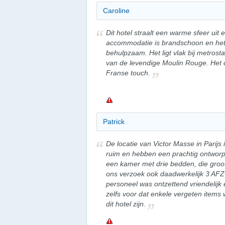
Caroline
Dit hotel straalt een warme sfeer uit
accommodatie is brandschoon en het p
behulpzaam. Het ligt vlak bij metrosta
van de levendige Moulin Rouge. Het on
Franse touch.
Patrick
De locatie van Victor Masse in Parijs 
ruim en hebben een prachtig ontwor
een kamer met drie bedden, die groo
ons verzoek ook daadwerkelijk 3 A
personeel was ontzettend vriendelijk 
zelfs voor dat enkele vergeten items 
dit hotel zijn.