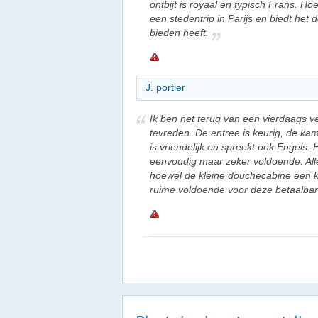
ontbijt is royaal en typisch Frans. Hoe
een stedentrip in Parijs en biedt het 
bieden heeft.
J. portier
Ik ben net terug van een vierdaags verb
tevreden. De entree is keurig, de ka
is vriendelijk en spreekt ook Engels. 
eenvoudig maar zeker voldoende. Alle
hoewel de kleine douchecabine een kle
ruime voldoende voor deze betaalbare