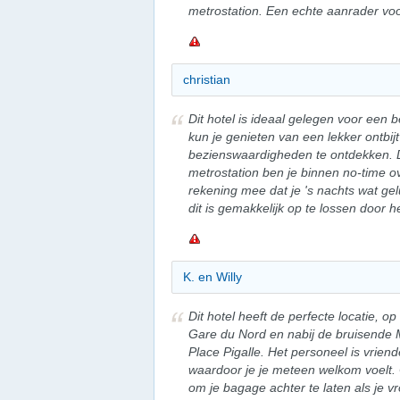
metrostation. Een echte aanrader voor 
christian
Dit hotel is ideaal gelegen voor een 
kun je genieten van een lekker ontbij
bezienswaardigheden te ontdekken. D
metrostation ben je binnen no-time ov
rekening mee dat je 's nachts wat ge
dit is gemakkelijk op te lossen door 
K. en Willy
Dit hotel heeft de perfecte locatie, o
Gare du Nord en nabij de bruisende 
Place Pigalle. Het personeel is vriend
waardoor je je meteen welkom voelt. 
om je bagage achter te laten als je v