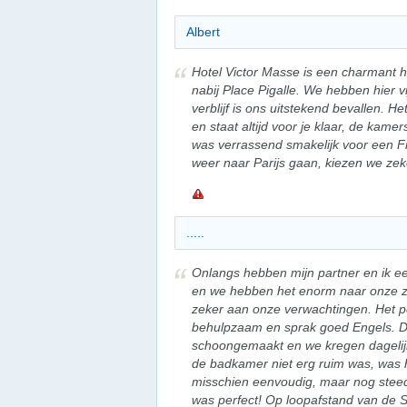
Albert
Hotel Victor Masse is een charmant h
nabij Place Pigalle. We hebben hier v
verblijf is ons uitstekend bevallen. He
en staat altijd voor je klaar, de kamers
was verrassend smakelijk voor een Fr
weer naar Parijs gaan, kiezen we zeke
.....
Onlangs hebben mijn partner en ik ee
en we hebben het enorm naar onze zi
zeker aan onze verwachtingen. Het pe
behulpzaam en sprak goed Engels. 
schoongemaakt en we kregen dageli
de badkamer niet erg ruim was, was h
misschien eenvoudig, maar nog steeds
was perfect! Op loopafstand van de 