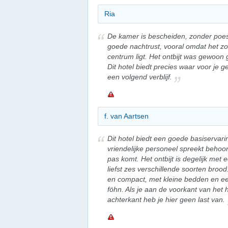
Ria
De kamer is bescheiden, zonder poes
goede nachtrust, vooral omdat het zo 
centrum ligt. Het ontbijt was gewoon
Dit hotel biedt precies waar voor je 
een volgend verblijf.
f. van Aartsen
Dit hotel biedt een goede basiservari
vriendelijke personeel spreekt behoor
pas komt. Het ontbijt is degelijk met 
liefst zes verschillende soorten brood
en compact, met kleine bedden en 
föhn. Als je aan de voorkant van het h
achterkant heb je hier geen last van.