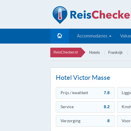
Accommodaties
Vakan
ReisChecker.nl
Hotels
Frankrijk
Hotel Victor Masse
Prijs / kwaliteit
7.8
Liggi
Service
8.2
Kind
Verzorging
8
Voor