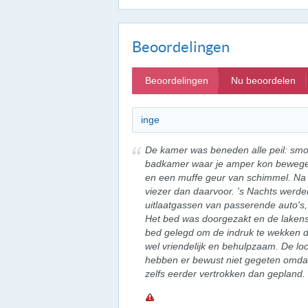
Beoordelingen
Beoordelingen
Nu beoordelen
inge
De kamer was beneden alle peil: smoe
badkamer waar je amper kon bewege
en een muffe geur van schimmel. Na
viezer dan daarvoor. 's Nachts werde
uitlaatgassen van passerende auto's
Het bed was doorgezakt en de lakens 
bed gelegd om de indruk te wekken da
wel vriendelijk en behulpzaam. De lo
hebben er bewust niet gegeten omdat w
zelfs eerder vertrokken dan gepland.