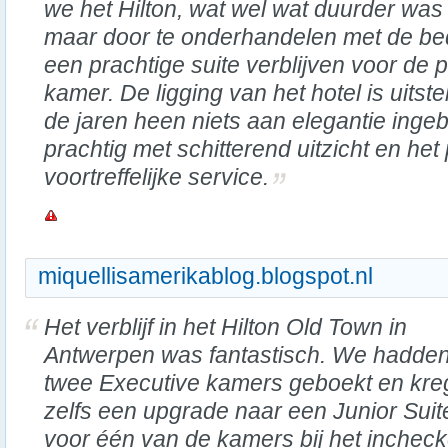
we het Hilton, wat wel wat duurder was
maar door te onderhandelen met de bed
een prachtige suite verblijven voor de 
kamer. De ligging van het hotel is uitst
de jaren heen niets aan elegantie inge
prachtig met schitterend uitzicht en het
voortreffelijke service.
miquellisamerikablog.blogspot.nl
Het verblijf in het Hilton Old Town in
Antwerpen was fantastisch. We hadde
twee Executive kamers geboekt en kr
zelfs een upgrade naar een Junior Suit
voor één van de kamers bij het inchec