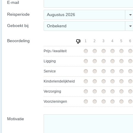
E-mail
Reisperiode
Augustus 2026
Geboekt bij
Onbekend
Beoordeling
1
2
3
4
5
6
Prijs / kwaliteit
Ligging
Service
Kindvriendelijkheid
Verzorging
Voorzieningen
Motivatie