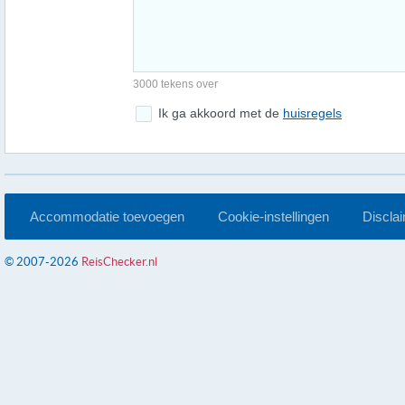
3000 tekens over
Ik ga akkoord met de
huisregels
Accommodatie toevoegen
Cookie-instellingen
Discla
© 2007-2026
ReisChecker.nl