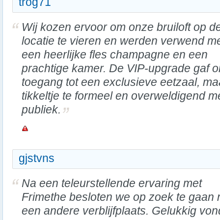
trog71
Wij kozen ervoor om onze bruiloft op d
locatie te vieren en werden verwend m
een heerlijke fles champagne en een
prachtige kamer. De VIP-upgrade gaf 
toegang tot een exclusieve eetzaal, ma
tikkeltje te formeel en overweldigend m
publiek.
gjstvns
Na een teleurstellende ervaring met
Frimethe besloten we op zoek te gaan 
een andere verblijfplaats. Gelukkig vo