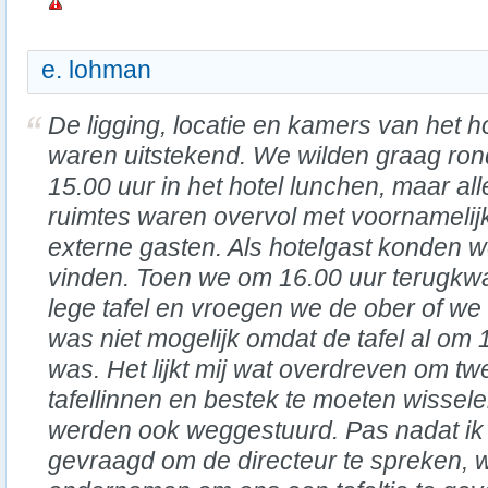
e. lohman
De ligging, locatie en kamers van het h
waren uitstekend. We wilden graag ron
15.00 uur in het hotel lunchen, maar all
ruimtes waren overvol met voornamelij
externe gasten. Als hotelgast konden w
vinden. Toen we om 16.00 uur terugk
lege tafel en vroegen we de ober of we 
was niet mogelijk omdat de tafel al om
was. Het lijkt mij wat overdreven om tw
tafellinnen en bestek te moeten wissel
werden ook weggestuurd. Pas nadat ik 
gevraagd om de directeur te spreken, w