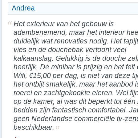
Andrea
Het exterieur van het gebouw is
adembenemend, maar het interieur hee
duidelijk wat renovaties nodig. Het tapijt
vies en de douchebak vertoont veel
kalkaanslag. Gelukkig is de douche zel
heerlijk. De minibar is prijzig en het fei
Wifi, €15,00 per dag, is niet van deze ti
het ontbijt smakelijk, maar het aanbod 
roerei en zachtgekookte eieren. Wel fijn
op de kamer, al was dit beperkt tot één
bedden zijn fantastisch comfortabel. J
geen Nederlandse commerciële tv-zend
beschikbaar.