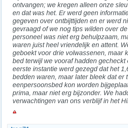
ontvangen; we kregen alleen onze sleu
en dat was het. Er werd geen informati
gegeven over ontbijttijden en er werd ni
gevraagd of we nog tips wilden over de
personeel was niet erg behulpzaam, ma
waren juist heel vriendelijk en attent
geboekt voor drie volwassenen, maar k
bed terwijl we vooraf hadden gecheckt o
eerste instantie werd gezegd dat het 1
bedden waren, maar later bleek dat er 
eenpersoonsbed kon worden bijgeplaats
prima, maar niet erg bijzonder. We ha
verwachtingen van ons verblijf in het Hi