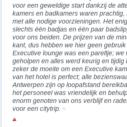
voor een geweldige start dankzij de att
kamers en badkamers waren prachtig, 
met alle nodige voorzieningen. Het eni
slechts één badjas en één paar badsli
voor ons beiden. De prijzen van de mi
kant, dus hebben we hier geen gebrui
Executive lounge was een pareltje; we 
geholpen en alles werd keurig en tijdig 
zeker de moeite om een Executive kame
van het hotel is perfect; alle beziensw
Antwerpen zijn op loopafstand bereikb
het personeel was vriendelijk en beh
enorm genoten van ons verblijf en raden
voor een citytrip.