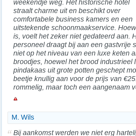
weekendje weg. Het historische hotel
straalt charme uit en beschikt over
comfortabele business kamers en een
uitstekende schoonmaakservice. Hoewel
is, voelt het zeker niet gedateerd aan. H
personeel draagt bij aan een gastvrije s
niet op het niveau van een luxe keten al
broodjes, hoewel het brood industrieel li
pindakaas uit grote potten geschept m
beetje knullig aan voor de prijs van €25
rommelig, maar toch een aangenaam ver
M. Wils
Bij aankomst werden we niet erg harteli