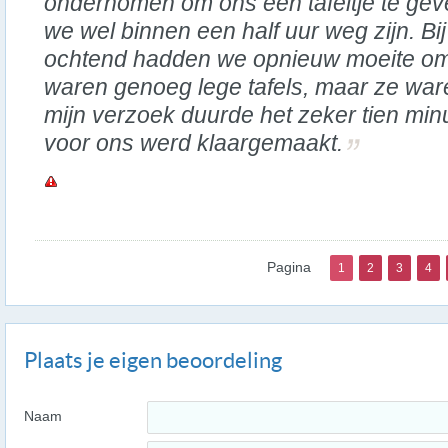
ondernomen om ons een tafeltje te ge
we wel binnen een half uur weg zijn. Bij
ochtend hadden we opnieuw moeite om e
waren genoeg lege tafels, maar ze war
mijn verzoek duurde het zeker tien minu
voor ons werd klaargemaakt.
Pagina
1
2
3
4
Plaats je eigen beoordeling
Naam