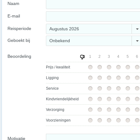
Naam
E-mail
Reisperiode
Augustus 2026
Geboekt bij
Onbekend
Beoordeling
1
2
3
4
5
6
Prijs / kwaliteit
Ligging
Service
Kindvriendelijkheid
Verzorging
Voorzieningen
Motivatie