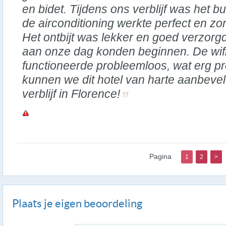
en bidet. Tijdens ons verblijf was het
de airconditioning werkte perfect en zo
Het ontbijt was lekker en goed verzor
aan onze dag konden beginnen. De wif
functioneerde probleemloos, wat erg pre
kunnen we dit hotel van harte aanbeve
verblijf in Florence!
Pagina
1
2
>
Plaats je eigen beoordeling