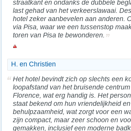
straatkant en ondanks de dubbele beg
last gehad van het verkeerslawaai. De
hotel zeker aanbevelen aan anderen. O
via Pisa, waar we een tussenstop ma
toren van Pisa te bewonderen.
H. en Christien
Het hotel bevindt zich op slechts een k
loopafstand van het bruisende centrum
Florence, wat erg handig is. Het person
staat bekend om hun vriendelijkheid en
behulpzaamheid, wat zorgt voor een 
zijn compact, maar zeer schoon en voor
gemakken, inclusief een moderne badka