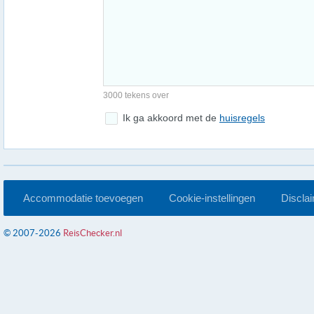
3000 tekens over
Ik ga akkoord met de
huisregels
Accommodatie toevoegen
Cookie-instellingen
Discla
© 2007-2026
ReisChecker.nl