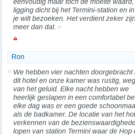
eenvoudig maar toch de moeite waard,
ligging dicht bij het Termini-station en i
je wilt bezoeken. Het verdient zeker zij
meer dan dat.
Ron
We hebben vier nachten doorgebracht 
dit hotel en onze kamer was rustig, we
van het geluid. Elke nacht hebben we
heerlijk geslapen in een comfortabel b
elke dag was er een goede schoonmaa
als de badkamer. De locatie van het hote
verkennen van de bezienswaardigheden
lopen van station Termini waar de Hop o