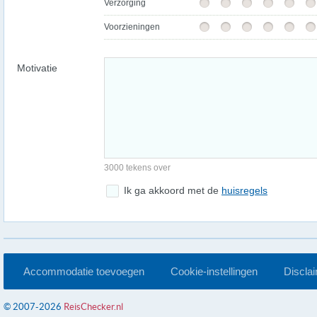
Verzorging
Voorzieningen
Motivatie
3000 tekens over
Ik ga akkoord met de
huisregels
Accommodatie toevoegen
Cookie-instellingen
Discla
© 2007-2026
ReisChecker.nl