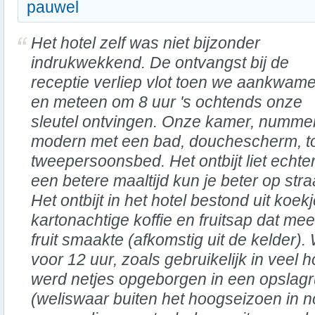
pauwel
Het hotel zelf was niet bijzonder
indrukwekkend. De ontvangst bij de
receptie verliep vlot toen we aankwam
en meteen om 8 uur 's ochtends onze
sleutel ontvingen. Onze kamer, numme
modern met een bad, douchescherm, toi
tweepersoonsbed. Het ontbijt liet echte
een betere maaltijd kun je beter op stra
Het ontbijt in het hotel bestond uit koekj
kartonachtige koffie en fruitsap dat me
fruit smaakte (afkomstig uit de kelder
voor 12 uur, zoals gebruikelijk in veel
werd netjes opgeborgen in een opslagr
(weliswaar buiten het hoogseizoen in n