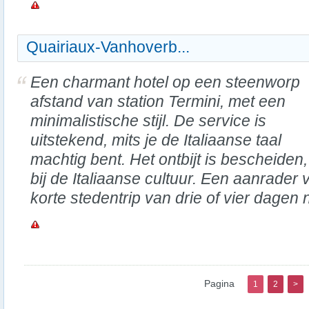
Quairiaux-Vanhoverb...
Een charmant hotel op een steenworp
afstand van station Termini, met een
minimalistische stijl. De service is
uitstekend, mits je de Italiaanse taal
machtig bent. Het ontbijt is bescheiden
bij de Italiaanse cultuur. Een aanrader 
korte stedentrip van drie of vier dage
Pagina
1
2
>