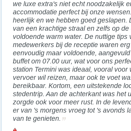
we luxe extra's niet echt noodzakelijk
accommodatie perfect bij onze wense
heerlijk en we hebben goed geslapen.
van een krachtige straal en zelfs op de
voldoende warm water. De nuttige tips
medewerkers bij de receptie waren erg 
eenvoudig maar voldoende, aangevuld 
buffet om 07.00 uur, wat voor ons perfe
station Termini was ideaal, vooral voor
vervoer wil reizen, maar ook te voet wa
bereikbaar. Kortom, een uitstekende lo
stedentrip. Aan de achterkant was het u
zorgde ook voor meer rust. In de leven
er van 's morgens vroeg tot 's avonds 
van te genieten.