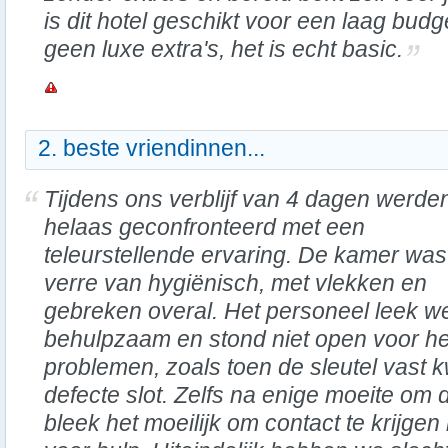
is dit hotel geschikt voor een laag bud
geen luxe extra's, het is echt basic.
2. beste vriendinnen...
Tijdens ons verblijf van 4 dagen werde
helaas geconfronteerd met een
teleurstellende ervaring. De kamer was
verre van hygiënisch, met vlekken en
gebreken overal. Het personeel leek we
behulpzaam en stond niet open voor h
problemen, zoals toen de sleutel vast k
defecte slot. Zelfs na enige moeite om d
bleek het moeilijk om contact te krijgen