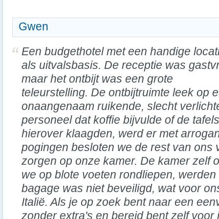
Gwen
Een budgethotel met een handige locat
als uitvalsbasis. De receptie was gastvri
maar het ontbijt was een grote
teleurstelling. De ontbijtruimte leek op 
onaangenaam ruikende, slecht verlicht
personeel dat koffie bijvulde of de taf
hierover klaagden, werd er met arroga
pogingen besloten we de rest van ons verb
zorgen op onze kamer. De kamer zelf 
we op blote voeten rondliepen, werden
bagage was niet beveiligd, wat voor on
Italië. Als je op zoek bent naar een e
zonder extra's en bereid bent zelf voor j