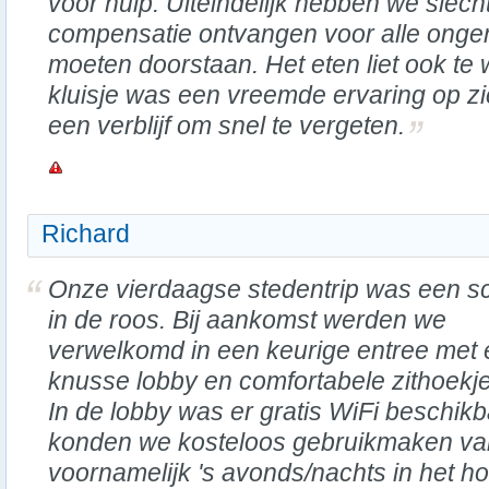
voor hulp. Uiteindelijk hebben we slech
compensatie ontvangen voor alle ong
moeten doorstaan. Het eten liet ook te
kluisje was een vreemde ervaring op zic
een verblijf om snel te vergeten.
Richard
Onze vierdaagse stedentrip was een s
in de roos. Bij aankomst werden we
verwelkomd in een keurige entree met
knusse lobby en comfortabele zithoekje
In de lobby was er gratis WiFi beschikb
konden we kosteloos gebruikmaken van
voornamelijk 's avonds/nachts in het h