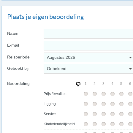
Plaats je eigen beoordeling
Naam
E-mail
Reisperiode
Augustus 2026
Geboekt bij
Onbekend
Beoordeling
1
2
3
4
5
6
Prijs / kwaliteit
Ligging
Service
Kindvriendelijkheid