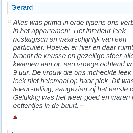
Gerard
Alles was prima in orde tijdens ons verbl
in het appartement. Het interieur leek
nostalgisch en waarschijnlijk van een
particulier. Hoewel er hier en daar ruim
bracht de knusse en gezellige sfeer all
kwamen aan op een vroege ochtend vri
9 uur. De vrouw die ons incheckte leek n
leek niet helemaal op haar plek. Dit wa
teleurstelling, aangezien zij het eerste
Gelukkig was het weer goed en waren e
eettentjes in de buurt.