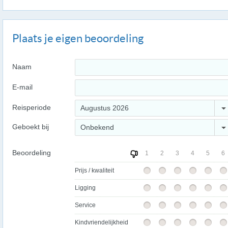
Plaats je eigen beoordeling
Naam
E-mail
Reisperiode
Augustus 2026
Geboekt bij
Onbekend
Beoordeling
1
2
3
4
5
6
Prijs / kwaliteit
Ligging
Service
Kindvriendelijkheid