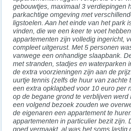
gebouwtjes, maximaal 3 verdiepingen
parkachtige omgeving met verschille
ligstoelen. Aan het einde van het park 
vinden, die we een keer te voet hebbe
appartementen zijn volledig ingericht, 
compleet uitgerust. Met 5 personen was
vanwege een onhandige slaapbank. De 
met stranden, stadjes en waterparken in
de extra voorzieningen zijn aan de prij
uurtje tennis (zelfs de huur van zachte 
een extra opklapbed voor 10 euro per 
op de begane grond te verblijven werd 
een volgend bezoek zouden we overweg
de eigenaren een appartement te huren,
appartementen in particulier bezit zijn
goed vermaakt, al was het soms lastig 