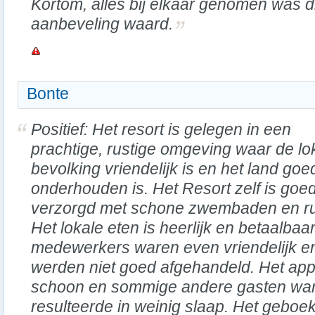
Kortom, alles bij elkaar genomen was d
aanbeveling waard.
Bonte
Positief: Het resort is gelegen in een
prachtige, rustige omgeving waar de lo
bevolking vriendelijk is en het land goe
onderhouden is. Het Resort zelf is goe
verzorgd met schone zwembaden en rus
Het lokale eten is heerlijk en betaalbaar
medewerkers waren even vriendelijk en
werden niet goed afgehandeld. Het app
schoon en sommige andere gasten ware
resulteerde in weinig slaap. Het geboe