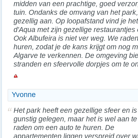
midden van een prachtige, goed verzo
tuin. Ondanks de omvang van het park, 
gezellig aan. Op loopafstand vind je h
d'Aqua met zijn gezellige restaurantjes 
Ook Albufeira is niet ver weg. We rade
huren, zodat je de kans krijgt om nog 
Algarve te verkennen. De omgeving bied
stranden en sfeervolle dorpjes om te o
Yvonne
Het park heeft een gezellige sfeer en is
gunstig gelegen, maar het is wel aan te
raden om een auto te huren. De
appartementen liggen verspreid over wi