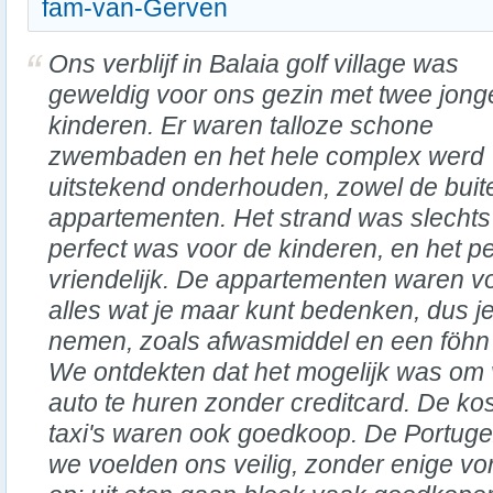
fam-van-Gerven
Ons verblijf in Balaia golf village was
geweldig voor ons gezin met twee jong
kinderen. Er waren talloze schone
zwembaden en het hele complex werd
uitstekend onderhouden, zowel de buit
appartementen. Het strand was slechts
perfect was voor de kinderen, en het p
vriendelijk. De appartementen waren vo
alles wat je maar kunt bedenken, dus je
nemen, zoals afwasmiddel en een föhn 
We ontdekten dat het mogelijk was om 
auto te huren zonder creditcard. De kos
taxi's waren ook goedkoop. De Portuge
we voelden ons veilig, zonder enige vor