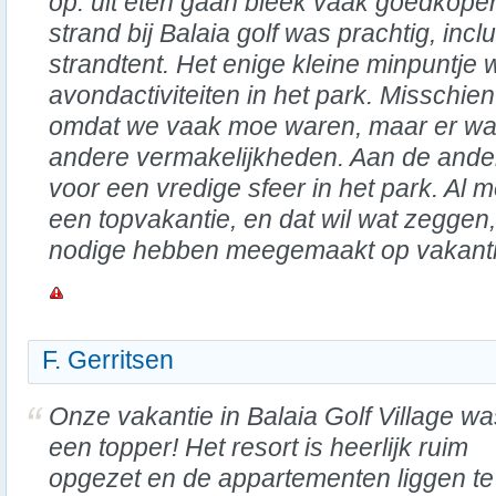
op: uit eten gaan bleek vaak goedkoper
strand bij Balaia golf was prachtig, inc
strandtent. Het enige kleine minpuntje
avondactiviteiten in het park. Misschie
omdat we vaak moe waren, maar er was
andere vermakelijkheden. Aan de ander
voor een vredige sfeer in het park. Al 
een topvakantie, en dat wil wat zeggen
nodige hebben meegemaakt op vakanti
F. Gerritsen
Onze vakantie in Balaia Golf Village wa
een topper! Het resort is heerlijk ruim
opgezet en de appartementen liggen te