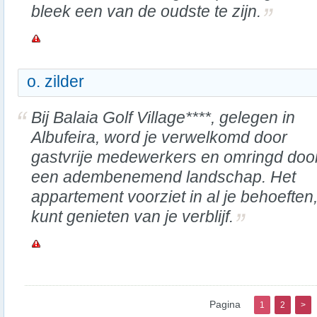
bleek een van de oudste te zijn.
o. zilder
Bij Balaia Golf Village****, gelegen in
Albufeira, word je verwelkomd door
gastvrije medewerkers en omringd doo
een adembenemend landschap. Het
appartement voorziet in al je behoeften
kunt genieten van je verblijf.
Pagina
1
2
>