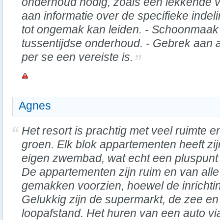
onderhoud nodig, zoals een lekkende 
aan informatie over de specifieke inde
tot ongemak kan leiden. - Schoonmaak 
tussentijdse onderhoud. - Gebrek aan an
per se een vereiste is.
Agnes
Het resort is prachtig met veel ruimte e
groen. Elk blok appartementen heeft zij
eigen zwembad, wat echt een pluspunt 
De appartementen zijn ruim en van alle
gemakken voorzien, hoewel de inrichtin
Gelukkig zijn de supermarkt, de zee en
loopafstand. Het huren van een auto vi