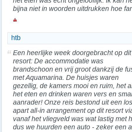
het eten was echt ongelooflijk. Ik kan h
bijna niet in woorden uitdrukken hoe fa
htb
Een heerlijke week doorgebracht op dit
resort: De accommodatie was
brandschoon en vrij groot dankzij de fu
met Aquamarina. De huisjes waren
gezellig, de kamers mooi en ruim, het 
het eten en drinken waren vers en smak
aanrader! Onze reis bestond uit een lo
apart all-in arrangement op dit resort vi
vanaf het vliegveld was wat lastig met 
dus we huurden een auto - zeker een a