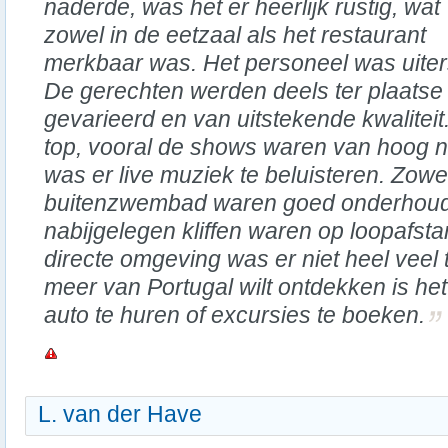
naderde, was het er heerlijk rustig, wat
zowel in de eetzaal als het restaurant
merkbaar was. Het personeel was uiterst
De gerechten werden deels ter plaatse
gevarieerd en van uitstekende kwalitei
top, vooral de shows waren van hoog n
was er live muziek te beluisteren. Zowe
buitenzwembad waren goed onderhoude
nabijgelegen kliffen waren op loopafsta
directe omgeving was er niet heel veel 
meer van Portugal wilt ontdekken is he
auto te huren of excursies te boeken.
L. van der Have