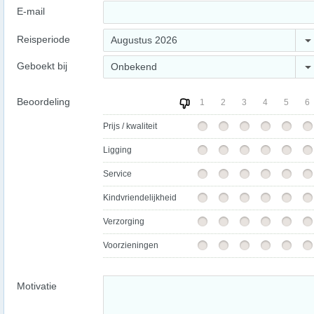
E-mail
Reisperiode
Augustus 2026
Geboekt bij
Onbekend
Beoordeling
1
2
3
4
5
6
Prijs / kwaliteit
Ligging
Service
Kindvriendelijkheid
Verzorging
Voorzieningen
Motivatie