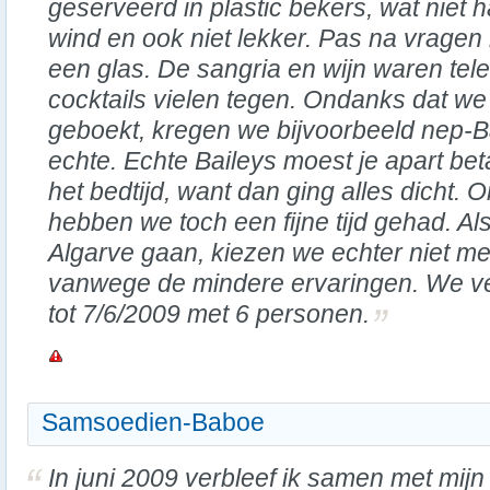
geserveerd in plastic bekers, wat niet
wind en ook niet lekker. Pas na vragen 
een glas. De sangria en wijn waren tele
cocktails vielen tegen. Ondanks dat we
geboekt, kregen we bijvoorbeeld nep-Ba
echte. Echte Baileys moest je apart be
het bedtijd, want dan ging alles dicht.
hebben we toch een fijne tijd gehad. A
Algarve gaan, kiezen we echter niet mee
vanwege de mindere ervaringen. We v
tot 7/6/2009 met 6 personen.
Samsoedien-Baboe
In juni 2009 verbleef ik samen met mijn