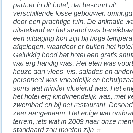
partner in dit hotel, dat bestond uit
verschillende losse gebouwen omringd
door een prachtige tuin. De animatie w
uitstekend en het strand was bereikbaar
een uitdaging kon zijn bij hoge temperat
afgelegen, waardoor er buiten het hotel 
Gelukkig bood het hotel een gratis shutt
wat erg handig was. Het eten was voortr
keuze aan vlees, vis, salades en ande
personeel was vriendelijk en behulpz
soms wat minder vloeiend was. Het eni
het hotel erg kindvriendelijk was, met v
zwembad en bij het restaurant. Desond
zeer aangenaam. Het enige wat ontbrak 
terrein, iets wat in 2009 naar onze meni
standaard zou moeten zijn.