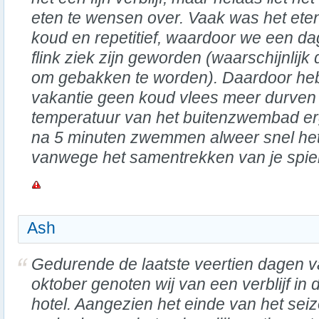
eten te wensen over. Vaak was het ete
koud en repetitief, waardoor we een da
flink ziek zijn geworden (waarschijnlijk 
om gebakken te worden). Daardoor heb
vakantie geen koud vlees meer durven 
temperatuur van het buitenzwembad er
na 5 minuten zwemmen alweer snel het 
vanwege het samentrekken van je spie
Ash
Gedurende de laatste veertien dagen 
oktober genoten wij van een verblijf in d
hotel. Aangezien het einde van het sei