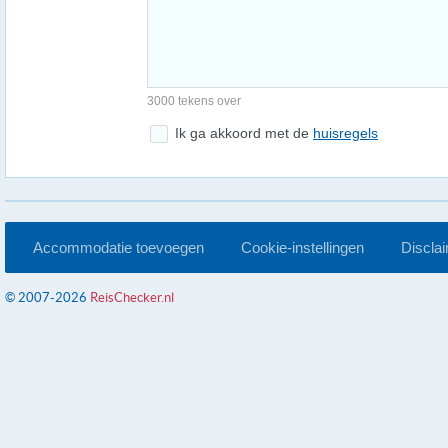
3000 tekens over
Ik ga akkoord met de
huisregels
Accommodatie toevoegen
Cookie-instellingen
Discla
© 2007-2026
ReisChecker.nl